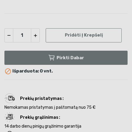
Pridėti Į Krepšelį
Pirkti Dabar

Išparduota: 0 vnt.
Prekių pristatymas
Nemokamas pristatymas į paštomatą nuo 75 €
Prekių grąžinimas
14 darbo dienų pinigų grąžinimo garantija