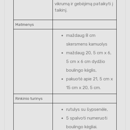
vikrumą ir gebėjimą pataikyti į
taikinį.
Matmenys
maždaug 8 cm
skersmens kamuolys
maždaug 20, 5 cm x 6,
5 cm x 6 cm dydžio
boulingo kėglis,
pakuotė apie 21, 5 cm x
15 cm x 20, 5 cm.
Rinkinio turinys
rutulys su šypsenėle,
5 spalvoti numeruoti
boulingo kėgliai.