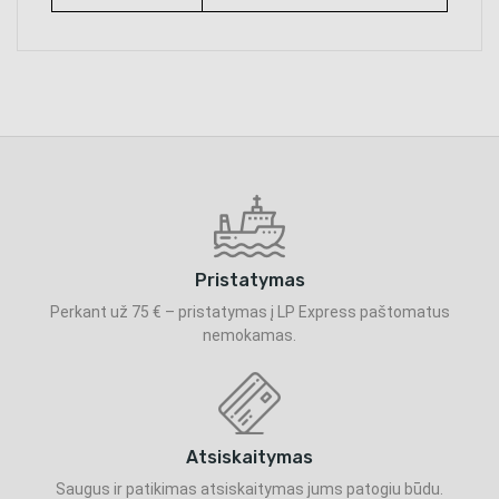
Pristatymas
Perkant už 75 € – pristatymas į LP Express paštomatus
nemokamas.
Atsiskaitymas
Saugus ir patikimas atsiskaitymas jums patogiu būdu.