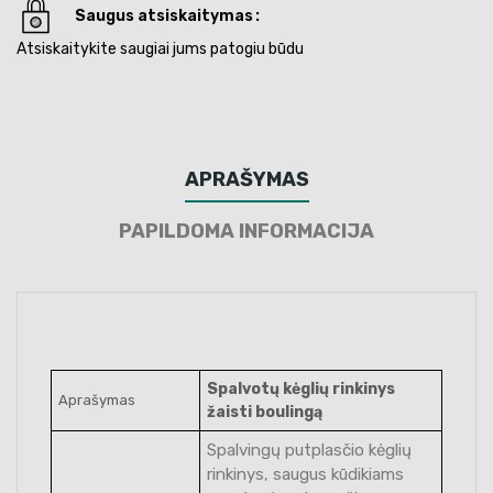
Saugus atsiskaitymas
Atsiskaitykite saugiai jums patogiu būdu
APRAŠYMAS
PAPILDOMA INFORMACIJA
Spalvotų kėglių rinkinys
Aprašymas
žaisti boulingą
Spalvingų putplasčio kėglių
rinkinys, saugus kūdikiams