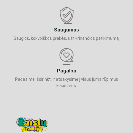
Saugumas
Saugios, kokybiškos prekės, užtikrinančios patikimumą.
Pagalba
Padėsime išsirinkti ir atsakysime į visus jums rūpimus
klausimus.