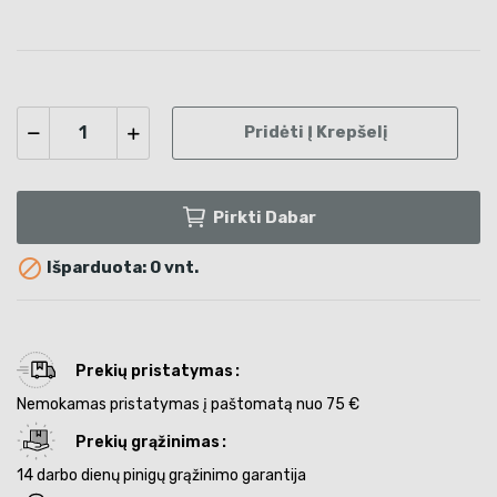
Pridėti Į Krepšelį
Pirkti Dabar

Išparduota: 0 vnt.
Prekių pristatymas
Nemokamas pristatymas į paštomatą nuo 75 €
Prekių grąžinimas
14 darbo dienų pinigų grąžinimo garantija