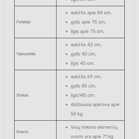
aukštis apie 84 cm,
gylis apie 75 cm,
Foteliai
ilgis apie 75 cm.
aukštis 42 cm,
gylis 40 cm,
Taburetės
ilgis 40 cm.
aukštis 69 cm,
gylis 85 cm,
ilgis145 cm.
Stalas
didžiausia apkrova apie
50 kg.
Visų rinkinio elementų
Svoris
svoris yra apie 71 kg.