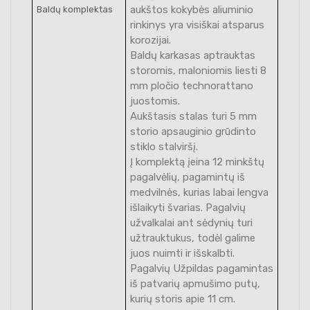
aukštos kokybės aliuminio
Baldų komplektas
rinkinys yra visiškai atsparus
korozijai.
Baldų karkasas aptrauktas
storomis, maloniomis liesti 8
mm pločio technorattano
juostomis.
Aukštasis stalas turi 5 mm
storio apsauginio grūdinto
stiklo stalviršį.
Į komplektą įeina 12 minkštų
pagalvėlių, pagamintų iš
medvilnės, kurias labai lengva
išlaikyti švarias. Pagalvių
užvalkalai ant sėdynių turi
užtrauktukus, todėl galime
juos nuimti ir išskalbti.
Pagalvių Užpildas pagamintas
iš patvarių apmušimo putų,
kurių storis apie 11 cm.