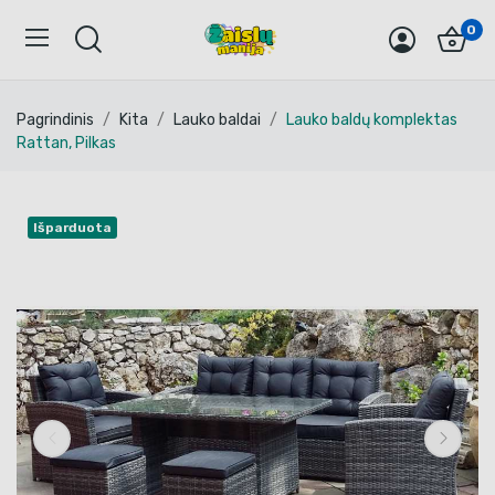
0
Pagrindinis
Kita
Lauko baldai
Lauko baldų komplektas
Rattan, Pilkas
Išparduota