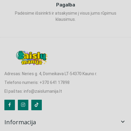
Pagalba
Padėsime išsirinkti ir atsakysime į visus jums rūpimus
klausimus.
Adresas: Neries g. 4, Domeikava LT-54370 Kauno r.
Telefono numeris: +370 641 17898
El.paštas: info@zaislumanija.lt
Informacija
