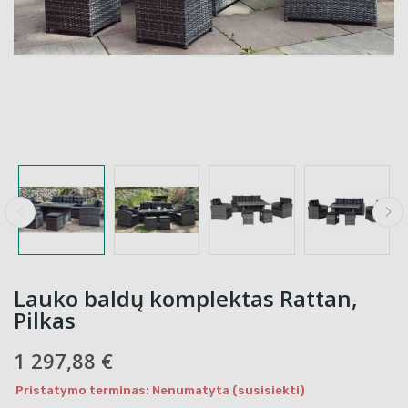
Lauko baldų komplektas Rattan,
Pilkas
1 297,88 €
Pristatymo terminas: Nenumatyta (susisiekti)