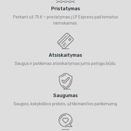
Pristatymas
Perkant už 75 € – pristatymas į LP Express paštomatus
nemokamas.
Atsiskaitymas
Saugus ir patikimas atsiskaitymas jums patogiu būdu.
Saugumas
Saugios, kokybiškos prekės, užtikrinančios patikimumą.