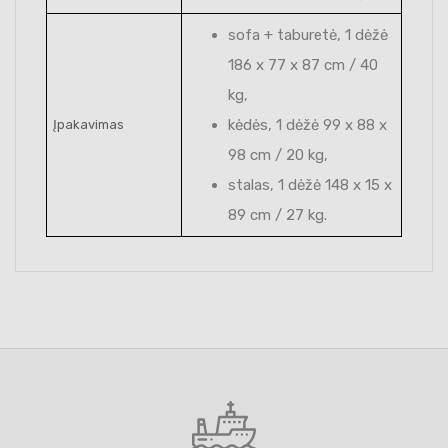
sofa + taburetė, 1 dėžė
186 x 77 x 87 cm / 40
kg,
kėdės, 1 dėžė 99 x 88 x
Įpakavimas
98 cm / 20 kg,
stalas, 1 dėžė 148 x 15 x
89 cm / 27 kg.