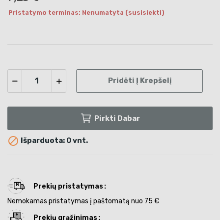
Pristatymo terminas: Nenumatyta (susisiekti)
Pridėti Į Krepšelį
Pirkti Dabar

Išparduota: 0 vnt.
Prekių pristatymas
Nemokamas pristatymas į paštomatą nuo 75 €
Prekių grąžinimas