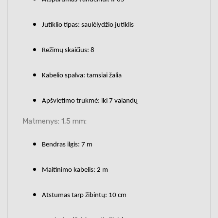
Jutiklio tipas: saulėlydžio jutiklis
Režimų skaičius: 8
Kabelio spalva: tamsiai žalia
Apšvietimo trukmė: iki 7 valandų
Matmenys: 1,5 mm:
Bendras ilgis: 7 m
Maitinimo kabelis: 2 m
Atstumas tarp žibintų: 10 cm