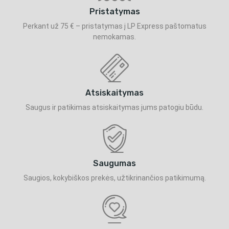
Pristatymas
Perkant už 75 € – pristatymas į LP Express paštomatus
nemokamas.
Atsiskaitymas
Saugus ir patikimas atsiskaitymas jums patogiu būdu.
Saugumas
Saugios, kokybiškos prekės, užtikrinančios patikimumą.