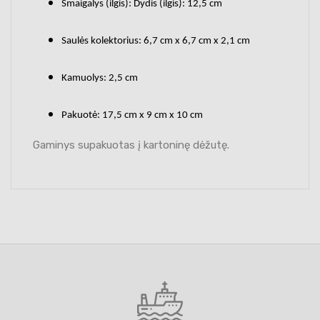
Smaigalys (ilgis): Dydis (ilgis): 12,5 cm
Saulės kolektorius: 6,7 cm x 6,7 cm x 2,1 cm
Kamuolys: 2,5 cm
Pakuotė: 17,5 cm x 9 cm x 10 cm
Gaminys supakuotas į kartoninę dėžutę.