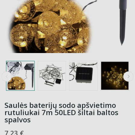
Saulės baterijų sodo apšvietimo
rutuliukai 7m 50LED šiltai baltos
spalvos
7,23 €