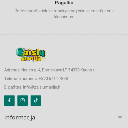
Pagalba
Padėsime išsirinkti ir atsakysime į visus jums rūpimus
klausimus.
Adresas: Neries g. 4, Domeikava LT-54370 Kauno r.
Telefono numeris: +370 641 17898
El.paštas: info@zaislumanija.lt
Informacija
