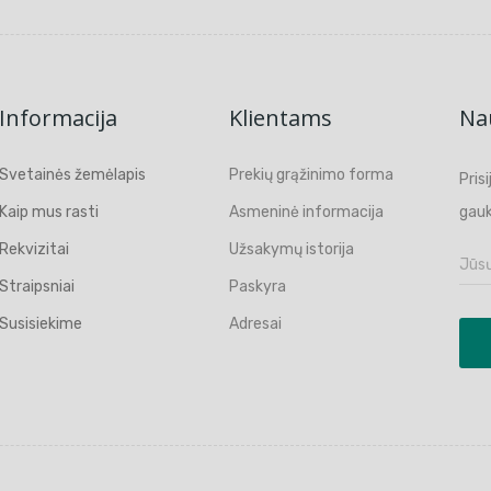
Informacija
Klientams
Nau
Svetainės žemėlapis
Prekių grąžinimo forma
Pris
Kaip mus rasti
Asmeninė informacija
gauk
Rekvizitai
Užsakymų istorija
Straipsniai
Paskyra
Susisiekime
Adresai