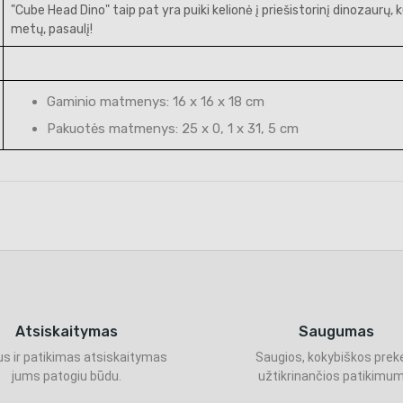
"Cube Head Dino" taip pat yra puiki kelionė į priešistorinį dinozaurų,
metų, pasaulį!
Gaminio matmenys: 16 x 16 x 18 cm
Pakuotės matmenys: 25 x 0, 1 x 31, 5 cm
Atsiskaitymas
Saugumas
s ir patikimas atsiskaitymas
Saugios, kokybiškos prek
jums patogiu būdu.
užtikrinančios patikimum