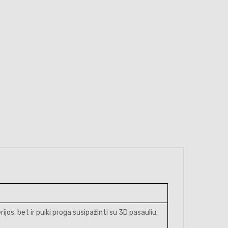
ijos, bet ir puiki proga susipažinti su 3D pasauliu.