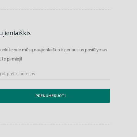
jienlaiškis
ijunkite prie mūsų naujienlaiškio ir geriausius pasiūlymus
ite pirmieji!
PRENUMERUOTI