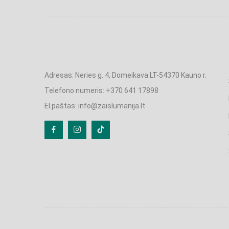
Adresas: Neries g. 4, Domeikava LT-54370 Kauno r.
Telefono numeris: +370 641 17898
El.paštas: info@zaislumanija.lt