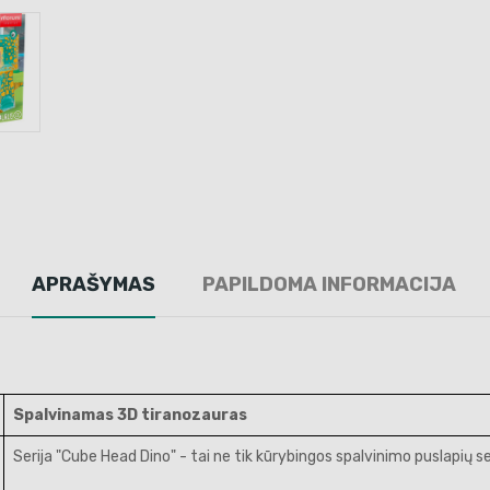
APRAŠYMAS
PAPILDOMA INFORMACIJA
Spalvinamas 3D tiranozauras
Serija "Cube Head Dino" - tai ne tik kūrybingos spalvinimo puslapių ser