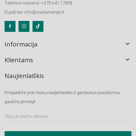
Telefono numeris: +370 641 17898
El.paštas: info@zaislumanija.lt
Informacija

Klientams

Naujienlaiškis
Prisijunkite prie mūsų naujienlaiškio ir geriausius pasiūlymus
gaukite pirmieji!