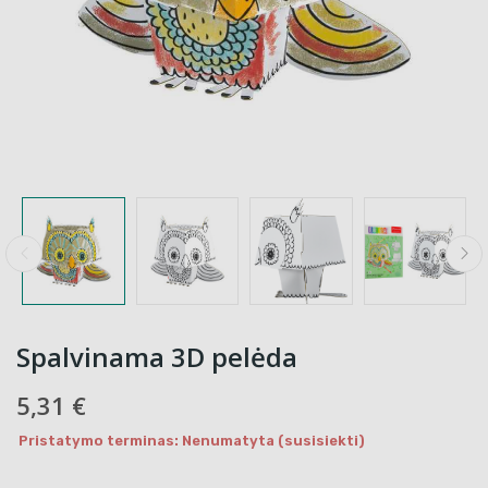
Spalvinama 3D pelėda
5,31 €
Pristatymo terminas: Nenumatyta (susisiekti)