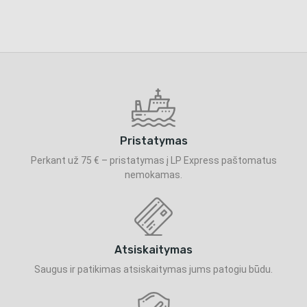
Pristatymas
Perkant už 75 € – pristatymas į LP Express paštomatus
nemokamas.
Atsiskaitymas
Saugus ir patikimas atsiskaitymas jums patogiu būdu.