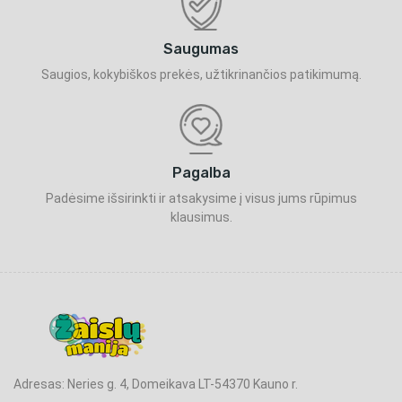
Saugumas
Saugios, kokybiškos prekės, užtikrinančios patikimumą.
Pagalba
Padėsime išsirinkti ir atsakysime į visus jums rūpimus
klausimus.
Adresas: Neries g. 4, Domeikava LT-54370 Kauno r.