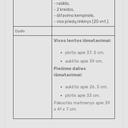
- rašiklis,
- 2 kreidos,
- šlifavimo kempinėlė,
- viso priedų rinkinys (20 vnt.).
Dydis
Visos lentos išmatavimai:
plotis apie 37, 5 cm,
aukštis apie 39 cm,
Piešimo dalies
išmatavimai:
aukštis apie 26, 5 cm,
plotis apie 33 cm.
Pakuotės matmenys apie 39
x 41 x 7 cm.