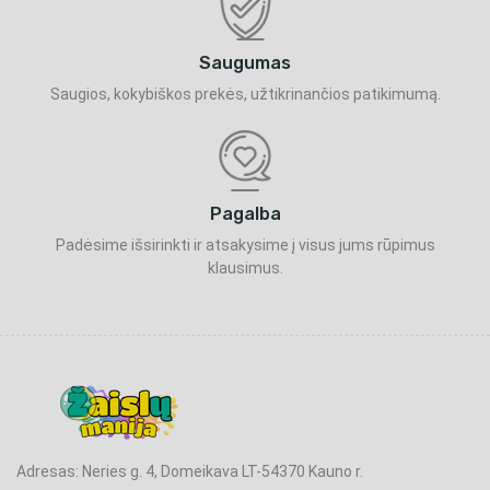
Saugumas
Saugios, kokybiškos prekės, užtikrinančios patikimumą.
Pagalba
Padėsime išsirinkti ir atsakysime į visus jums rūpimus
klausimus.
Adresas: Neries g. 4, Domeikava LT-54370 Kauno r.