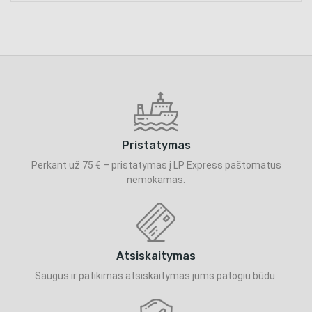
Pristatymas
Perkant už 75 € – pristatymas į LP Express paštomatus
nemokamas.
Atsiskaitymas
Saugus ir patikimas atsiskaitymas jums patogiu būdu.