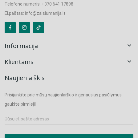
Telefono numeris: +370 641 17898
El.paštas: info@zaislumanija.lt
Informacija

Klientams

Naujienlaiškis
Prisijunkite prie mūsų naujienlaiškio ir geriausius pasiūlymus
gaukite pirmieji!