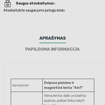
Saugus atsiskaitymas
Atsiskaitykite saugiai jums patogiu būdu
APRAŠYMAS
PAPILDOMA INFORMACIJA
Dvipusė piešimo ir
Aprašymas
magnetinė lenta "4in1"
Viena lentos dalis yra baltos
spalvos, puikiai tinka rašyti