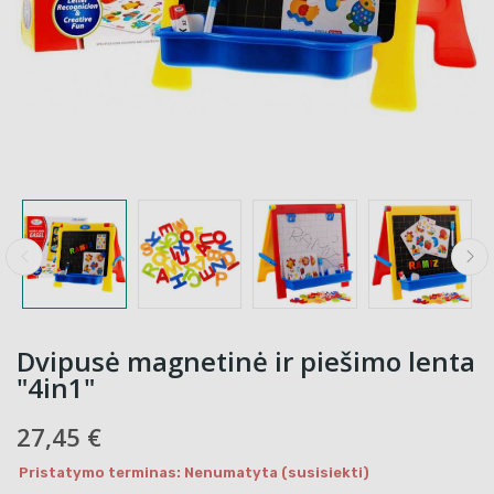
Dvipusė magnetinė ir piešimo lenta
"4in1"
27,45 €
Pristatymo terminas: Nenumatyta (susisiekti)