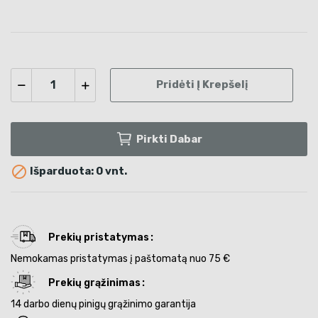
Pridėti Į Krepšelį
Pirkti Dabar

Išparduota: 0 vnt.
Prekių pristatymas
Nemokamas pristatymas į paštomatą nuo 75 €
Prekių grąžinimas
14 darbo dienų pinigų grąžinimo garantija