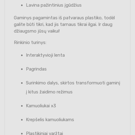
Lavina pažintinius įgūdžius
Gaminys pagamintas iš patvaraus plastiko, todėl
galite būti tikri, kad jis tarnaus tikrai ilgai. Ir daug
džiaugsmo jūsų vaikui!
Rinkinio turinys:
Interaktyvioji lenta
Pagrindas
Surinkimo dalys, skirtos transformuoti gaminį
į kitus žaidimo režimus
Kamuoliukai x3
Krepšelis kamuoliukams
Plastikiniai varžtai