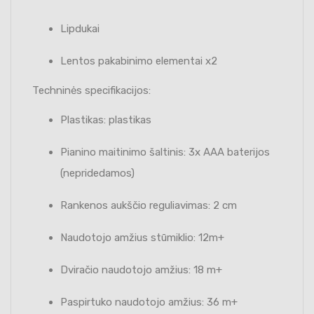
Lipdukai
Lentos pakabinimo elementai x2
Techninės specifikacijos:
Plastikas: plastikas
Pianino maitinimo šaltinis: 3x AAA baterijos
(nepridedamos)
Rankenos aukščio reguliavimas: 2 cm
Naudotojo amžius stūmiklio: 12m+
Dviračio naudotojo amžius: 18 m+
Paspirtuko naudotojo amžius: 36 m+