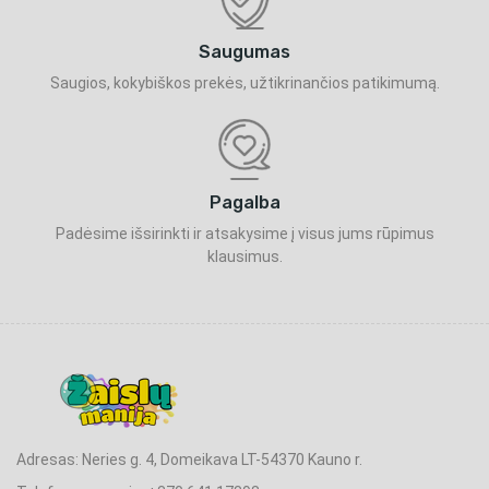
Saugumas
Saugios, kokybiškos prekės, užtikrinančios patikimumą.
Pagalba
Padėsime išsirinkti ir atsakysime į visus jums rūpimus
klausimus.
Adresas: Neries g. 4, Domeikava LT-54370 Kauno r.