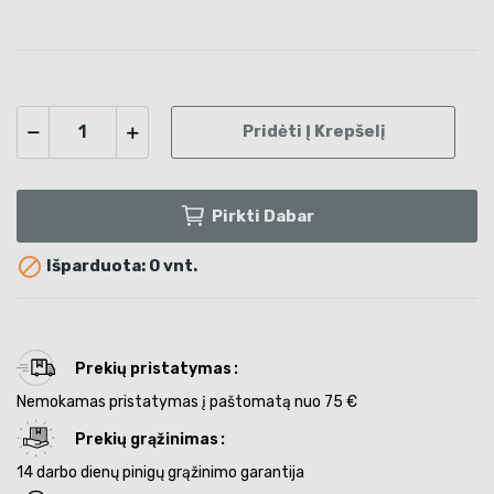
Pridėti Į Krepšelį
Pirkti Dabar

Išparduota: 0 vnt.
Prekių pristatymas
Nemokamas pristatymas į paštomatą nuo 75 €
Prekių grąžinimas
14 darbo dienų pinigų grąžinimo garantija