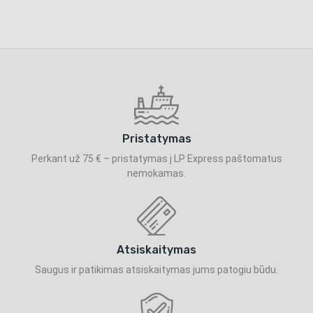
Pristatymas
Perkant už 75 € – pristatymas į LP Express paštomatus
nemokamas.
Atsiskaitymas
Saugus ir patikimas atsiskaitymas jums patogiu būdu.