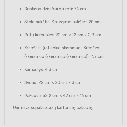
Rankena dviračiui stumti: 74 cm
Stalo aukštis: Stovėjimo aukštis: 20 cm
Putų kamuolys: 20 cm x 12 cm x 2,8 cm
Krepšelis (ratlankio skersmuo): Krepšys
(skersmuo (skersmuo (skersmuo)): 7,7 cm
Kamuolys: 4,3 cm
Svoris: 22 cm x 20 cm x 3 cm
Pakuotė: 52,2 cm x 42 cm x 16 cm
Gaminys supakuotas į kartoninę pakuotę.