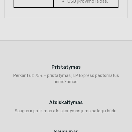
USB įkrovimo laidas.
Pristatymas
Perkant už 75 € – pristatymas į LP Express paštomatus
nemokamas.
Atsiskaitymas
Saugus ir patikimas atsiskaitymas jums patogiu būdu.
Saugumas