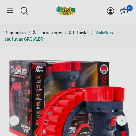
0
Pagrindinis
Žaislai vaikams
Kiti žaislai
Vaikiškas
šautuvas GROWLER