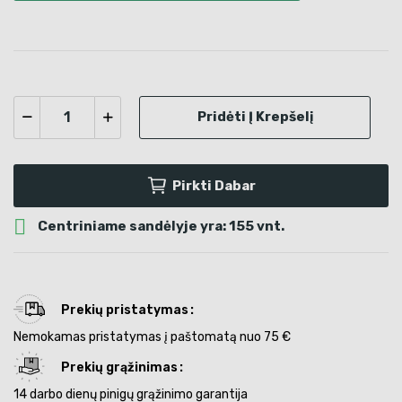
Pridėti Į Krepšelį
Pirkti Dabar

Centriniame sandėlyje yra: 155 vnt.
Prekių pristatymas
Nemokamas pristatymas į paštomatą nuo 75 €
Prekių grąžinimas
14 darbo dienų pinigų grąžinimo garantija