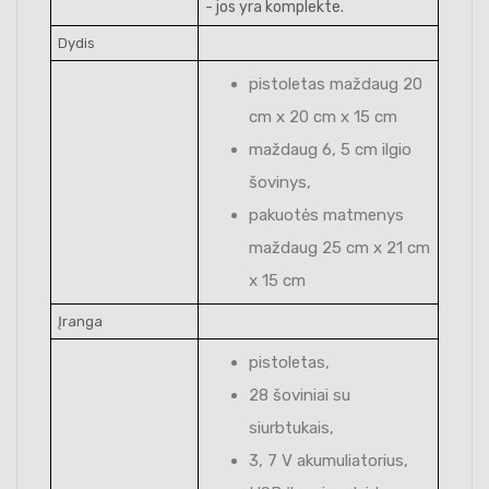
- jos yra komplekte.
Dydis
pistoletas maždaug 20
cm x 20 cm x 15 cm
maždaug 6, 5 cm ilgio
šovinys,
pakuotės matmenys
maždaug 25 cm x 21 cm
x 15 cm
Įranga
pistoletas,
28 šoviniai su
siurbtukais,
3, 7 V akumuliatorius,