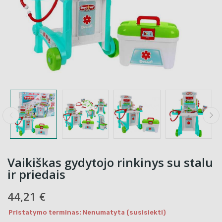
Vaikiškas gydytojo rinkinys su stalu
ir priedais
44,21 €
Pristatymo terminas: Nenumatyta (susisiekti)