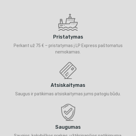
Pristatymas
Perkant už 75 € – pristatymas į LP Express paštomatus
nemokamas.
Atsiskaitymas
Saugus ir patikimas atsiskaitymas jums patogiu būdu.
Saugumas
Saugios, kokybiškos prekės, užtikrinančios patikimumą.