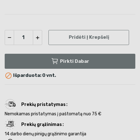
Pridėti Į Krepšelį
Pirkti Dabar

Išparduota: 0 vnt.
Prekių pristatymas
Nemokamas pristatymas į paštomatą nuo 75 €
Prekių grąžinimas
14 darbo dienų pinigų grąžinimo garantija