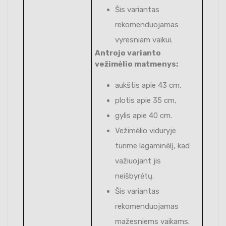
Šis variantas
rekomenduojamas
vyresniam vaikui.
Antrojo varianto
vežimėlio matmenys:
aukštis apie 43 cm,
plotis apie 35 cm,
gylis apie 40 cm.
Vežimėlio viduryje
turime lagaminėlį, kad
važiuojant jis
neišbyrėtų.
Šis variantas
rekomenduojamas
mažesniems vaikams.