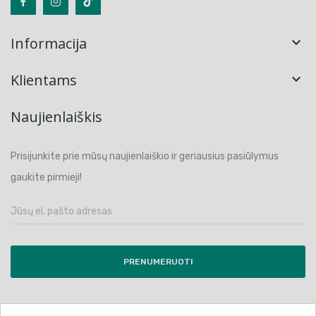
Informacija

Klientams

Naujienlaiškis
Prisijunkite prie mūsų naujienlaiškio ir geriausius pasiūlymus
gaukite pirmieji!
PRENUMERUOTI