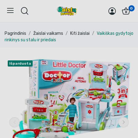
0
Pagrindinis
Žaislai vaikams
Kiti žaislai
Vaikiškas gydytojo
rinkinys su stalu ir priedais
Išparduota