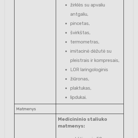
žirklės su apvaliu
antgaliu,
pincetas,
švirkštas,
termometras,
imitacinė dėžutė su
pleistrais ir kompresais,
LOR laringologinis
žiūronas,
plaktukas,
lipdukai.
Matmenys
Medicininio staliuko
matmenys: