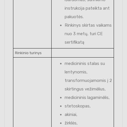
instrukcija pateikta ant
pakuotės.
Rinkinys skirtas vaikams
nuo 3 metų, turi CE
sertifikatą
Rinkinio turinys
medicininis stalas su
lentynomis,
transformuojamomis į 2
skirtingus vežimėlius,
medicininis lagaminėlis,
stetoskopas,
akiniai,
žirklės,