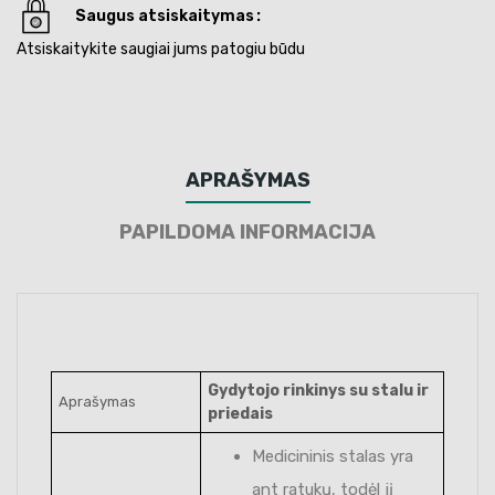
Saugus atsiskaitymas
Atsiskaitykite saugiai jums patogiu būdu
APRAŠYMAS
PAPILDOMA INFORMACIJA
Gydytojo rinkinys su stalu ir
Aprašymas
priedais
Medicininis stalas yra
ant ratukų, todėl jį