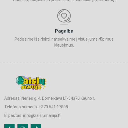
Pagalba
Padėsime išsirinkti ir atsakysime į visus jums rūpimus
klausimus.
Adresas: Neries g. 4, Domeikava LT-54370 Kauno r.
Telefono numeris: +370 641 17898
El.paštas: info@zaislumanija.lt