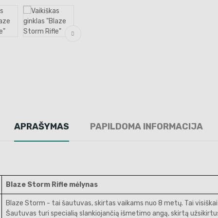
APRAŠYMAS
PAPILDOMA INFORMACIJA
Blaze Storm Rifle mėlynas
Blaze Storm - tai šautuvas, skirtas vaikams nuo 8 metų. Tai visiškai
Šautuvas turi specialią slankiojančią išmetimo angą, skirtą užsikir