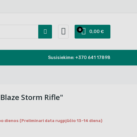
0
0,00 €
Susisiekime:
+370 641 17898
"Blaze Storm Rifle"
o dienos (Preliminari data rugpjūčio 13-14 diena)