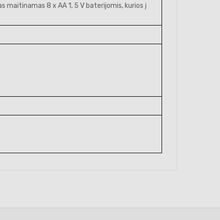
 maitinamas 8 x AA 1, 5 V baterijomis, kurios į