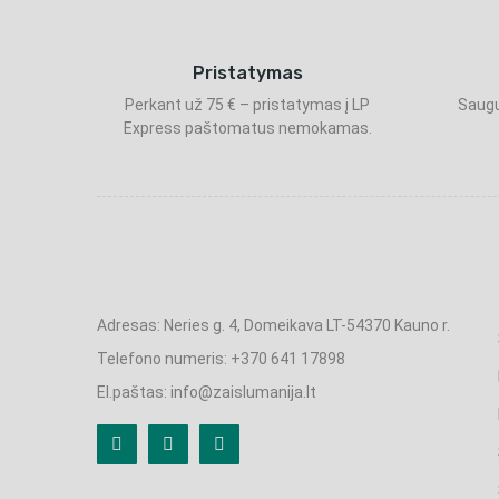
Pristatymas
Perkant už 75 € – pristatymas į LP
Saugu
Express paštomatus nemokamas.
Adresas: Neries g. 4, Domeikava LT-54370 Kauno r.
Telefono numeris: +370 641 17898
El.paštas: info@zaislumanija.lt