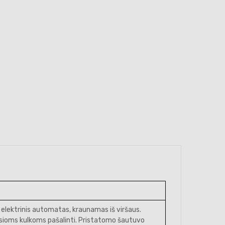
 elektrinis automatas, kraunamas iš viršaus.
tusioms kulkoms pašalinti. Pristatomo šautuvo