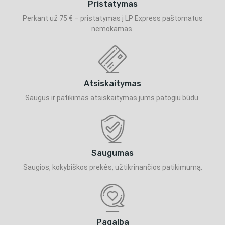
Pristatymas
Perkant už 75 € – pristatymas į LP Express paštomatus
nemokamas.
Atsiskaitymas
Saugus ir patikimas atsiskaitymas jums patogiu būdu.
Saugumas
Saugios, kokybiškos prekės, užtikrinančios patikimumą.
Pagalba