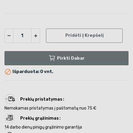
Pridėti Į Krepšelį
Pirkti Dabar

Išparduota: 0 vnt.
Prekių pristatymas
Nemokamas pristatymas į paštomatą nuo 75 €
Prekių grąžinimas
14 darbo dienų pinigų grąžinimo garantija