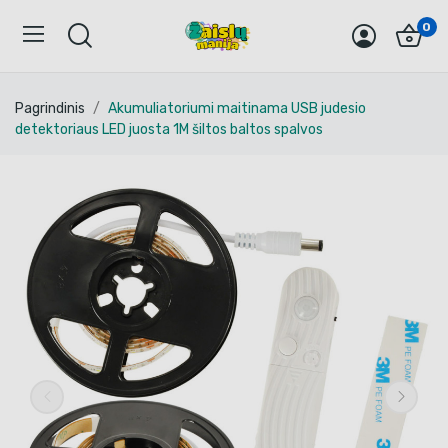
0
Pagrindinis
Akumuliatoriumi maitinama USB judesio
detektoriaus LED juosta 1M šiltos baltos spalvos