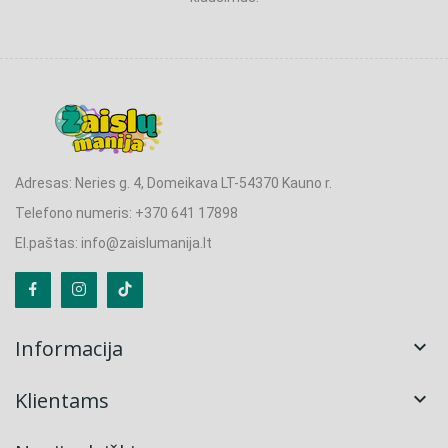
Adresas: Neries g. 4, Domeikava LT-54370 Kauno r.
Telefono numeris: +370 641 17898
El.paštas: info@zaislumanija.lt
Informacija

Klientams
