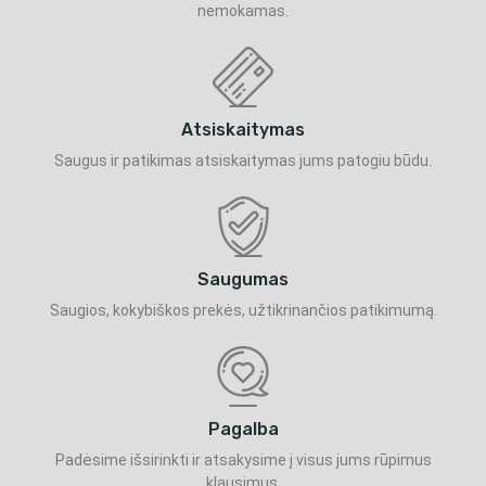
nemokamas.
Atsiskaitymas
Saugus ir patikimas atsiskaitymas jums patogiu būdu.
Saugumas
Saugios, kokybiškos prekės, užtikrinančios patikimumą.
Pagalba
Padėsime išsirinkti ir atsakysime į visus jums rūpimus
klausimus.