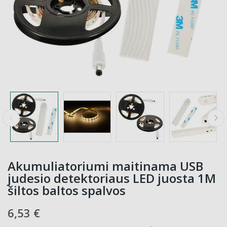
Akumuliatoriumi maitinama USB
judesio detektoriaus LED juosta 1M
šiltos baltos spalvos
6,53 €