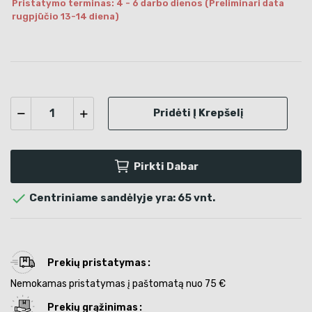
Pristatymo terminas: 4 - 6 darbo dienos (Preliminari data
rugpjūčio 13-14 diena)
Pridėti Į Krepšelį
Pirkti Dabar

Centriniame sandėlyje yra: 65 vnt.
Prekių pristatymas
Nemokamas pristatymas į paštomatą nuo 75 €
Prekių grąžinimas