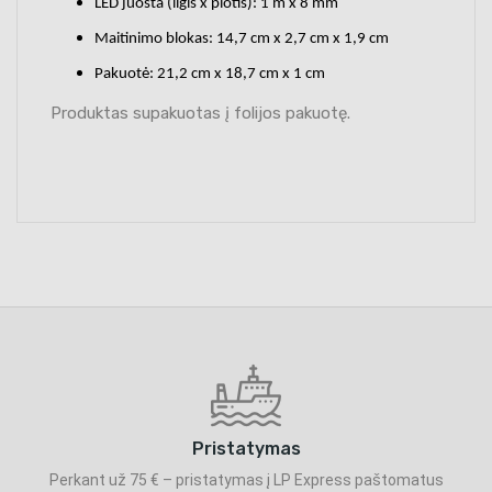
LED juosta (ilgis x plotis): 1 m x 8 mm
Maitinimo blokas: 14,7 cm x 2,7 cm x 1,9 cm
Pakuotė: 21,2 cm x 18,7 cm x 1 cm
Produktas supakuotas į folijos pakuotę.
Pristatymas
Perkant už 75 € – pristatymas į LP Express paštomatus