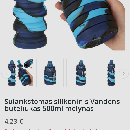
Sulankstomas silikoninis Vandens
buteliukas 500ml mėlynas
4,23 €