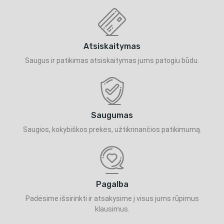
Atsiskaitymas
Saugus ir patikimas atsiskaitymas jums patogiu būdu.
Saugumas
Saugios, kokybiškos prekės, užtikrinančios patikimumą.
Pagalba
Padėsime išsirinkti ir atsakysime į visus jums rūpimus
klausimus.