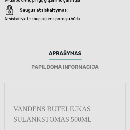
14 darbo dienų pinigų grąžinimo garantija
Saugus atsiskaitymas
Atsiskaitykite saugiai jums patogiu būdu
APRAŠYMAS
PAPILDOMA INFORMACIJA
VANDENS BUTELIUKAS
SULANKSTOMAS 500ML