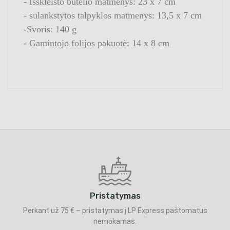
- Išskleisto butelio matmenys: 23 x 7 cm
- sulankstytos talpyklos matmenys: 13,5 x 7 cm
-Svoris: 140 g
- Gamintojo folijos pakuotė: 14 x 8 cm
Pristatymas
Perkant už 75 € – pristatymas į LP Express paštomatus
nemokamas.