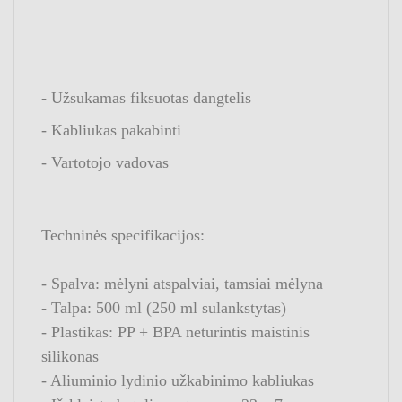
- Užsukamas fiksuotas dangtelis
- Kabliukas pakabinti
- Vartotojo vadovas
Techninės specifikacijos:
- Spalva: mėlyni atspalviai, tamsiai mėlyna
- Talpa: 500 ml (250 ml sulankstytas)
- Plastikas: PP + BPA neturintis maistinis
silikonas
- Aliuminio lydinio užkabinimo kabliukas