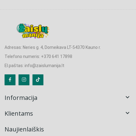
Adresas: Neries g. 4, Domeikava LT-54370 Kauno r.
Telefono numeris: +370 641 17898
El.paštas: info@zaislumanija.lt
Informacija

Klientams

Naujienlaiškis