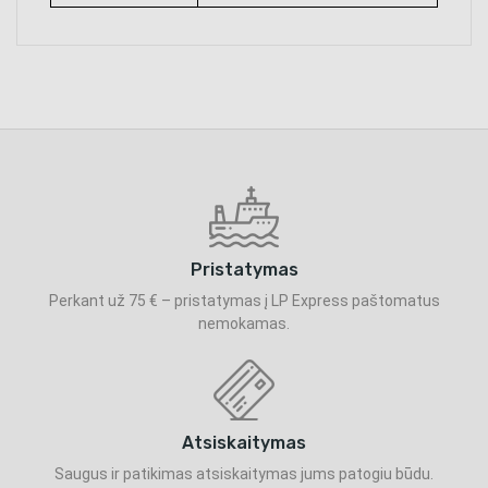
Pristatymas
Perkant už 75 € – pristatymas į LP Express paštomatus
nemokamas.
Atsiskaitymas
Saugus ir patikimas atsiskaitymas jums patogiu būdu.