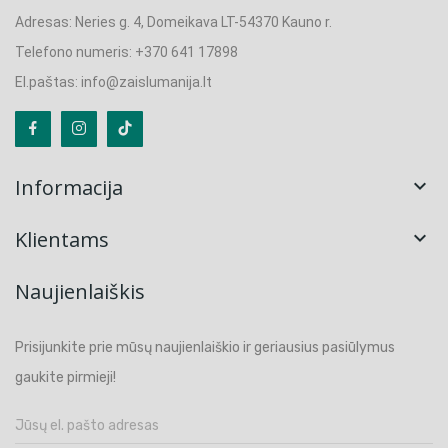
Adresas: Neries g. 4, Domeikava LT-54370 Kauno r.
Telefono numeris: +370 641 17898
El.paštas: info@zaislumanija.lt
Informacija

Klientams

Naujienlaiškis
Prisijunkite prie mūsų naujienlaiškio ir geriausius pasiūlymus
gaukite pirmieji!