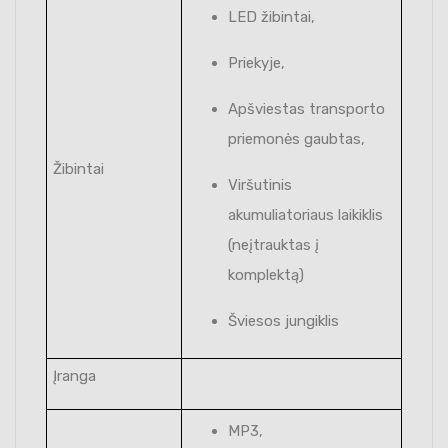
LED žibintai,
Priekyje,
Apšviestas transporto
priemonės gaubtas,
Žibintai
Viršutinis
akumuliatoriaus laikiklis
(neįtrauktas į
komplektą)
Šviesos jungiklis
Įranga
MP3,