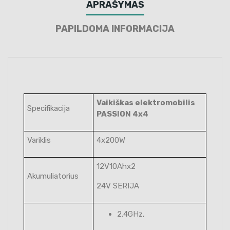
APRAŠYMAS
PAPILDOMA INFORMACIJA
Vaikiškas elektromobilis
Specifikacija
PASSION 4x4
Variklis
4x200W
12V10Ahx2
Akumuliatorius
24V SERIJA
2.4GHz,