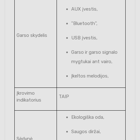
AUX įvestis,
"Bluetooth",
Garso skydelis
USB įvestis,
Garso ir garso signalo
mygtukai ant vairo,
Įkeltos melodijos,
Įkrovimo
TAIP
indikatorius
Ekologiška oda,
Saugos diržai,
Sėdynė