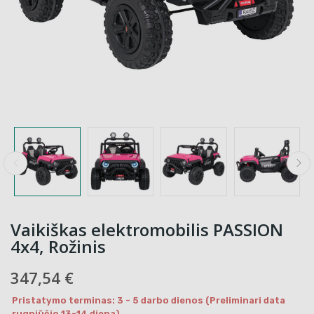
Vaikiškas elektromobilis PASSION
4x4, Rožinis
347,54 €
Pristatymo terminas: 3 - 5 darbo dienos (Preliminari data
rugpjūčio 13-14 diena)