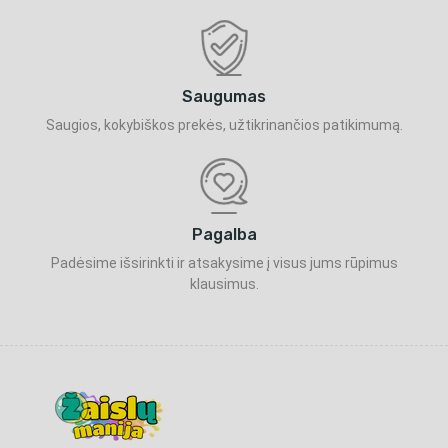
Saugumas
Saugios, kokybiškos prekės, užtikrinančios patikimumą.
Pagalba
Padėsime išsirinkti ir atsakysime į visus jums rūpimus
klausimus.