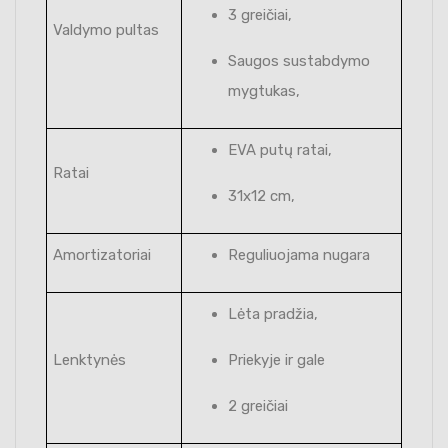
3 greičiai,
Valdymo pultas
Saugos sustabdymo
mygtukas,
EVA putų ratai,
Ratai
31x12 cm,
Amortizatoriai
Reguliuojama nugara
Lėta pradžia,
Lenktynės
Priekyje ir gale
2 greičiai