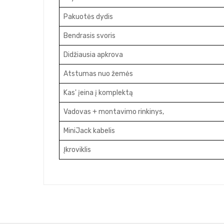
Pakuotės dydis
Bendrasis svoris
Didžiausia apkrova
Atstumas nuo žemės
Kas' įeina į komplektą
Vadovas + montavimo rinkinys,
MiniJack kabelis
Įkroviklis