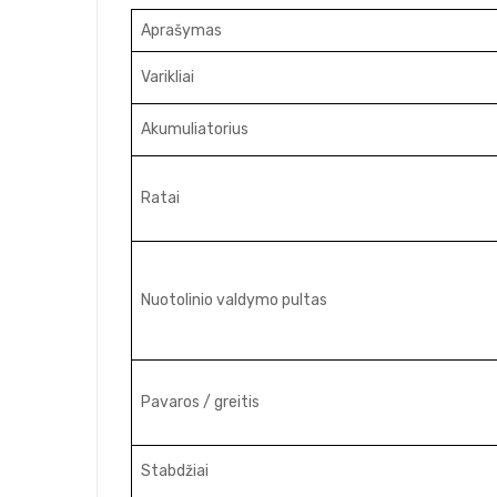
Aprašymas
Varikliai
Akumuliatorius
Ratai
Nuotolinio valdymo pultas
Pavaros / greitis
Stabdžiai