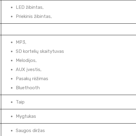
LED žibintas,
Priekinis žibintas,
MP3,
SD kortelių skaitytuvas
Melodijos,
AUX įvestis,
Pasakų rėžimas
Bluethooth
Taip
Mygtukas
Saugos diržas