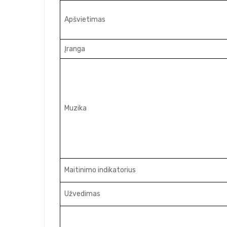
Apšvietimas
Įranga
Muzika
Maitinimo indikatorius
Užvedimas