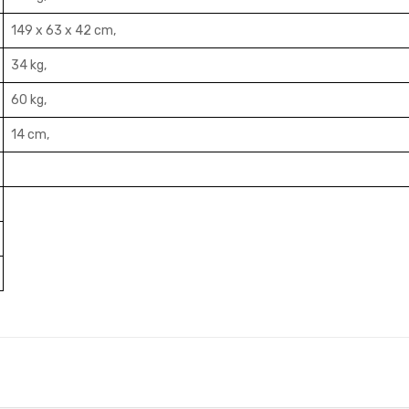
149 x 63 x 42 cm,
34 kg,
60 kg,
14 cm,