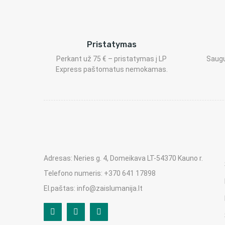
Pristatymas
Perkant už 75 € – pristatymas į LP
Saugu
Express paštomatus nemokamas.
Adresas: Neries g. 4, Domeikava LT-54370 Kauno r.
Telefono numeris: +370 641 17898
El.paštas: info@zaislumanija.lt