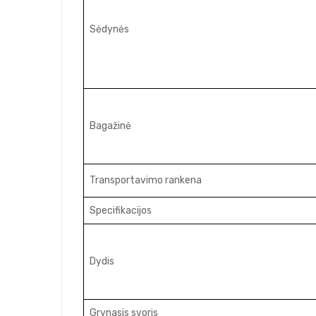
Sėdynės
Bagažinė
Transportavimo rankena
Specifikacijos
Dydis
Grynasis svoris