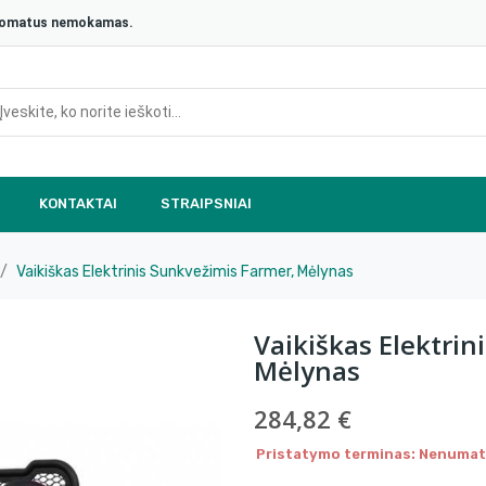
aštomatus nemokamas.
KONTAKTAI
STRAIPSNIAI
Vaikiškas Elektrinis Sunkvežimis Farmer, Mėlynas
Vaikiškas Elektrin
Mėlynas
284,82 €
Pristatymo terminas: Nenumaty