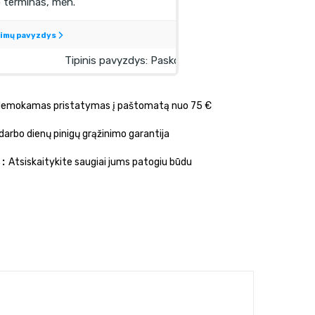
emokamas pristatymas į paštomatą nuo 75 €
darbo dienų pinigų grąžinimo garantija
s
Atsiskaitykite saugiai jums patogiu būdu