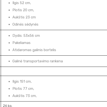
Ilgis 52 cm,
Plotis 20 cm,
Aukštis 23 cm
Odinės sėdynės
Dydis: 53x56 cm
Pakeliamas
Atidaromas galinis bortelis
Galinė transportavimo rankena
Ilgis 151 cm,
Plotis 77 cm,
Aukštis 73 cm,
26 kg,