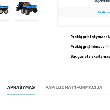
Prekių pristatymas
N
Prekių grąžinimas
14 
Saugus atsiskaityma
APRAŠYMAS
PAPILDOMA INFORMACIJA