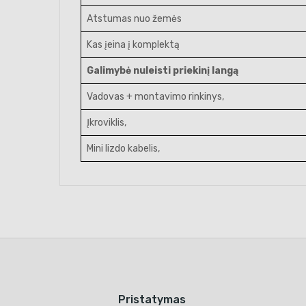
Atstumas nuo žemės
Kas įeina į komplektą
Galimybė nuleisti priekinį langą
Vadovas + montavimo rinkinys,
Įkroviklis,
Mini lizdo kabelis,
Pristatymas