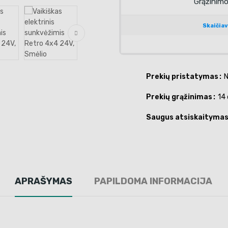
Prekių pristatymas
N
Prekių grąžinimas
14 
Saugus atsiskaityma
APRAŠYMAS
PAPILDOMA INFORMACIJA