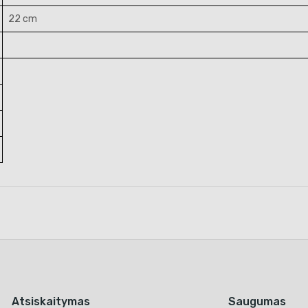
22 cm
Atsiskaitymas
Saugumas