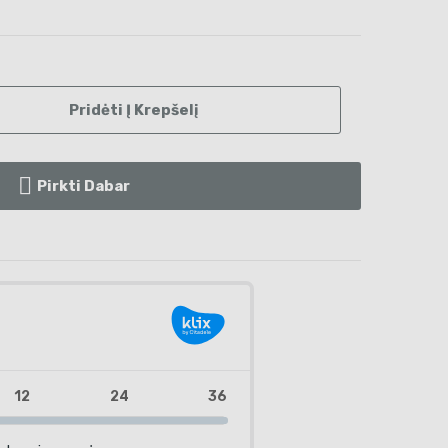
Pridėti Į Krepšelį
Pirkti Dabar