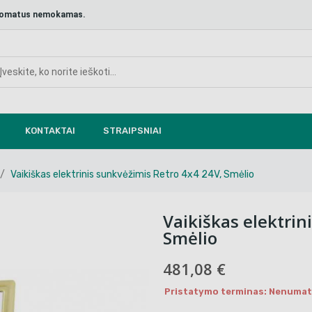
aštomatus nemokamas.
KONTAKTAI
STRAIPSNIAI
Vaikiškas elektrinis sunkvėžimis Retro 4x4 24V, Smėlio
Vaikiškas elektrin
Smėlio
481,08 €
Pristatymo terminas: Nenumaty