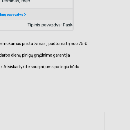
emokamas pristatymas į paštomatą nuo 75 €
darbo dienų pinigų grąžinimo garantija
s
Atsiskaitykite saugiai jums patogiu būdu