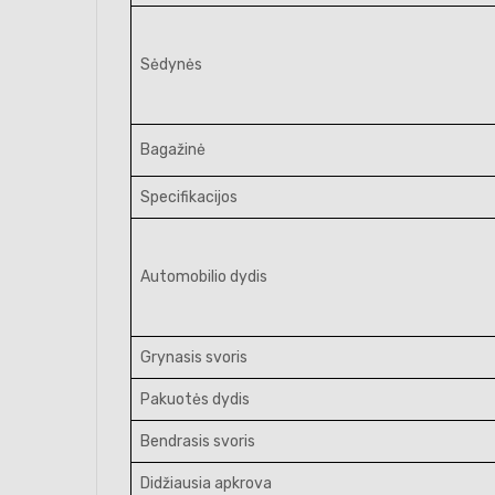
Sėdynės
Bagažinė
Specifikacijos
Automobilio dydis
Grynasis svoris
Pakuotės dydis
Bendrasis svoris
Didžiausia apkrova