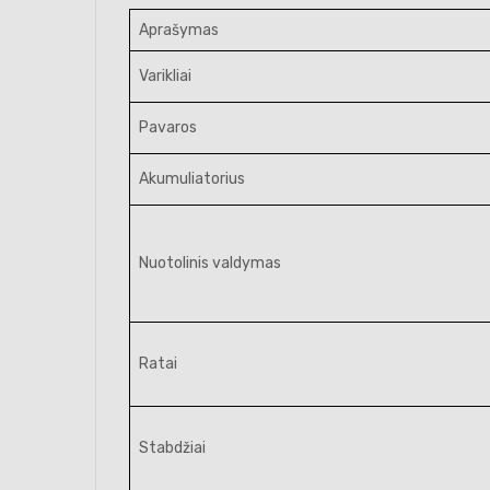
Aprašymas
Varikliai
Pavaros
Akumuliatorius
Nuotolinis valdymas
Ratai
Stabdžiai