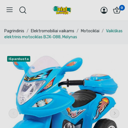
0
Pagrindinis
Elektromobiliai vaikams
Motociklai
Vaikiškas
elektrinis motociklas BJX-088, Mėlynas
Išparduota