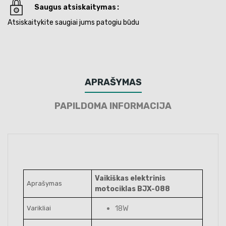
Saugus atsiskaitymas
Atsiskaitykite saugiai jums patogiu būdu
APRAŠYMAS
PAPILDOMA INFORMACIJA
Vaikiškas elektrinis
Aprašymas
motociklas BJX-088
18W
Varikliai