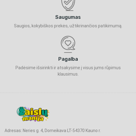
Saugumas
Saugios, kokybiškos prekės, užtikrinančios patikimumą.
Pagalba
Padėsime išsirinkti ir atsakysime į visus jums rūpimus
klausimus.
Adresas: Neries g. 4, Domeikava LT-54370 Kauno r.