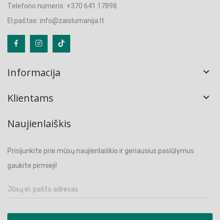
Telefono numeris: +370 641 17898
El.paštas: info@zaislumanija.lt
Informacija

Klientams

Naujienlaiškis
Prisijunkite prie mūsų naujienlaiškio ir geriausius pasiūlymus
gaukite pirmieji!