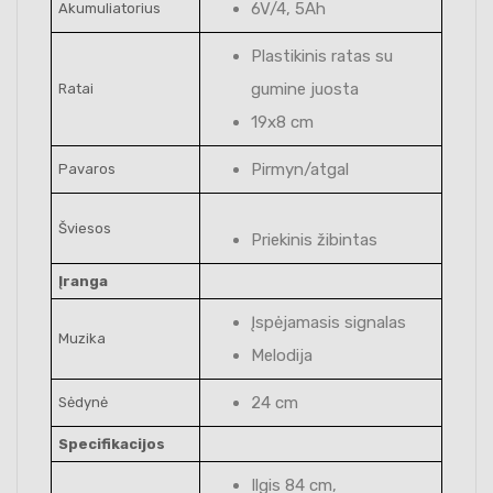
6V/4, 5Ah
Akumuliatorius
Plastikinis ratas su
gumine juosta
Ratai
19x8 cm
Pirmyn/atgal
Pavaros
Šviesos
Priekinis žibintas
Įranga
Įspėjamasis signalas
Muzika
Melodija
24 cm
Sėdynė
Specifikacijos
Ilgis 84 cm,