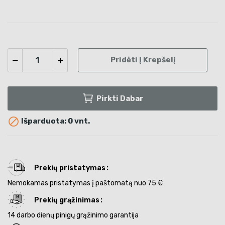
Pridėti Į Krepšelį
Pirkti Dabar

Išparduota: 0 vnt.
Prekių pristatymas
Nemokamas pristatymas į paštomatą nuo 75 €
Prekių grąžinimas
14 darbo dienų pinigų grąžinimo garantija