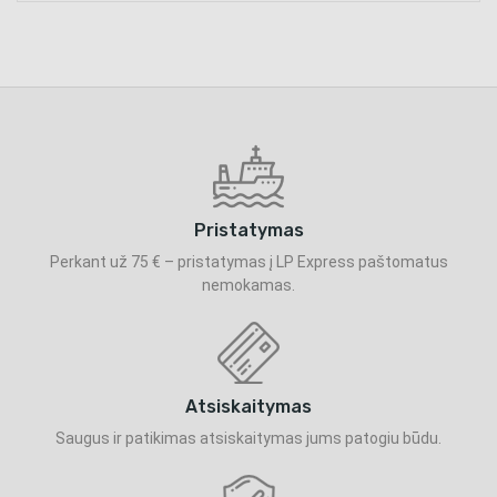
Pristatymas
Perkant už 75 € – pristatymas į LP Express paštomatus
nemokamas.
Atsiskaitymas
Saugus ir patikimas atsiskaitymas jums patogiu būdu.