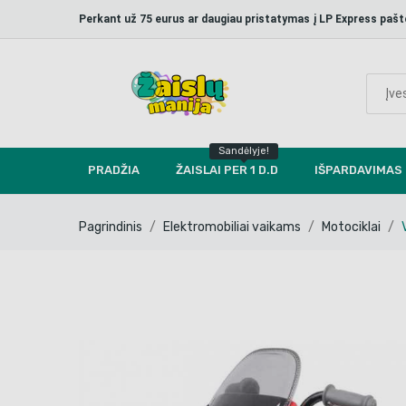
Perkant už 75 eurus ar daugiau pristatymas į LP Express p
Sandėlyje!
PRADŽIA
ŽAISLAI PER 1 D.D
IŠPARDAVIMAS
Pagrindinis
Elektromobiliai vaikams
Motociklai