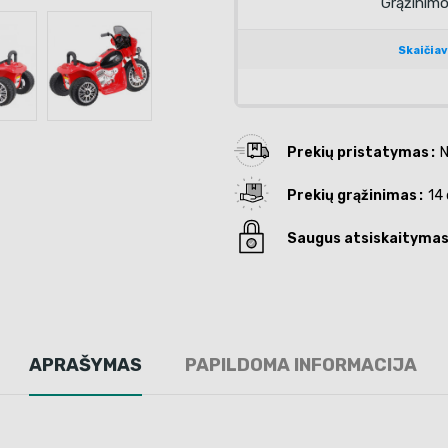
Prekių pristatymas
N
Prekių grąžinimas
14 
Saugus atsiskaityma
APRAŠYMAS
PAPILDOMA INFORMACIJA