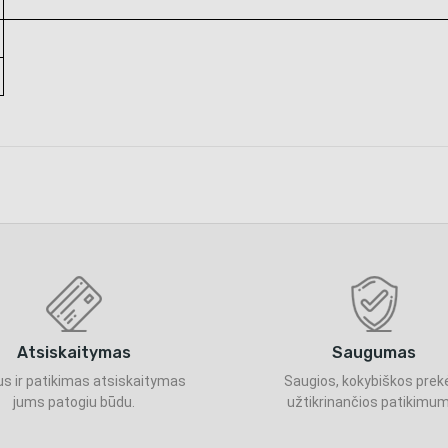
Atsiskaitymas
Saugumas
s ir patikimas atsiskaitymas
Saugios, kokybiškos prek
jums patogiu būdu.
užtikrinančios patikimum