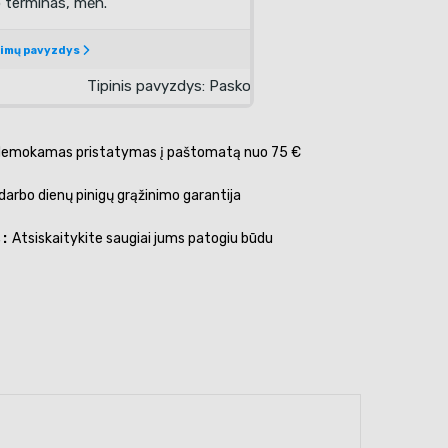
emokamas pristatymas į paštomatą nuo 75 €
darbo dienų pinigų grąžinimo garantija
s
Atsiskaitykite saugiai jums patogiu būdu