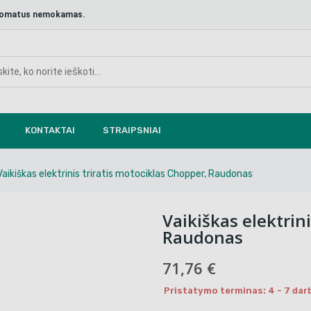
aštomatus nemokamas.
KONTAKTAI
STRAIPSNIAI
Vaikiškas elektrinis triratis motociklas Chopper, Raudonas
Vaikiškas elektrin
Raudonas
71,76 €
Pristatymo terminas: 4 - 7 dar