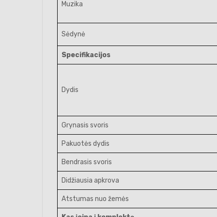
Muzika
Sėdynė
Specifikacijos
Dydis
Grynasis svoris
Pakuotės dydis
Bendrasis svoris
Didžiausia apkrova
Atstumas nuo žemės