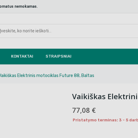
aštomatus nemokamas.
KONTAKTAI
STRAIPSNIAI
Vaikiškas Elektrinis motociklas Future 88, Baltas
Vaikiškas Elektrin
77,08 €
Pristatymo terminas: 3 - 5 darb