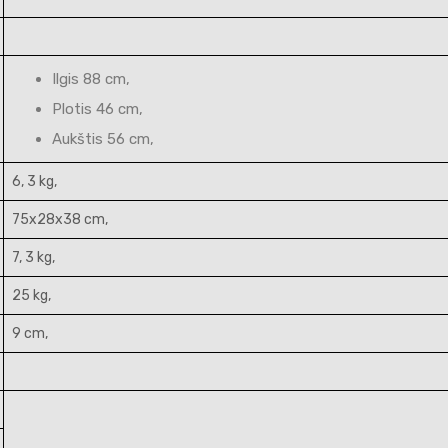
Ilgis 88 cm,
Plotis 46 cm,
Aukštis 56 cm,
6, 3 kg,
75x28x38 cm,
7, 3 kg,
25 kg,
9 cm,