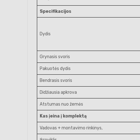
Specifikacijos
Dydis
Grynasis svoris
Pakuotės dydis
Bendrasis svoris
Didžiausia apkrova
Atstumas nuo žemės
Kas įeina į komplektą
Vadovas + montavimo rinkinys,
Įkroviklis