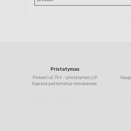
Pristatymas
Perkant už 75 € – pristatymas į LP
Saugu
Express paštomatus nemokamas.