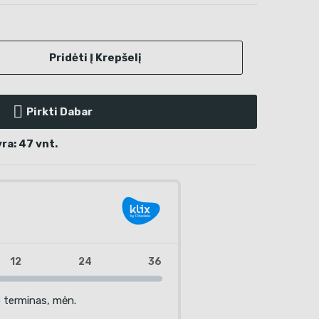
Pridėti Į Krepšelį
Pirkti Dabar
ra: 47 vnt.