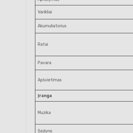
Varikliai
Akumuliatorius
Ratai
Pavara
Apšvietimas
Įranga
Muzika
Sėdynė