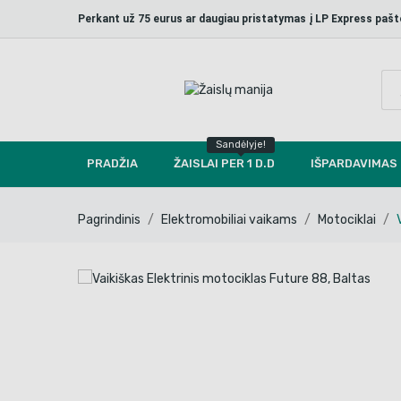
Perkant už 75 eurus ar daugiau pristatymas į LP Express p
Sandėlyje!
PRADŽIA
ŽAISLAI PER 1 D.D
IŠPARDAVIMAS
Pagrindinis
Elektromobiliai vaikams
Motociklai