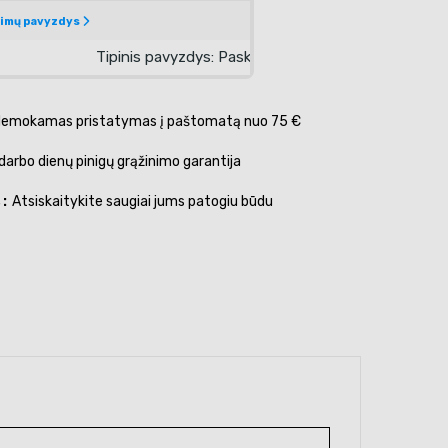
emokamas pristatymas į paštomatą nuo 75 €
darbo dienų pinigų grąžinimo garantija
s
Atsiskaitykite saugiai jums patogiu būdu