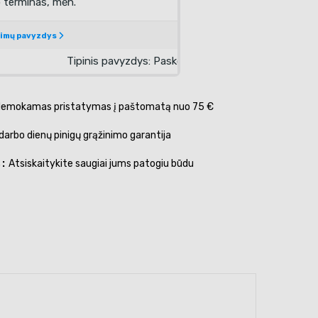
emokamas pristatymas į paštomatą nuo 75 €
darbo dienų pinigų grąžinimo garantija
s
Atsiskaitykite saugiai jums patogiu būdu