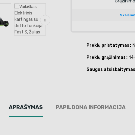
Prekių pristatymas
N
Prekių grąžinimas
14 
Saugus atsiskaityma
APRAŠYMAS
PAPILDOMA INFORMACIJA