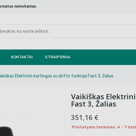
aštomatus nemokamas.
KONTAKTAI
STRAIPSNIAI
aikiškas Elektrinis kartingas su drifto funkcija Fast 3, Žalias
Vaikiškas Elektrini
Fast 3, Žalias
351,16 €
Pristatymo terminas: 4 - 7 dar