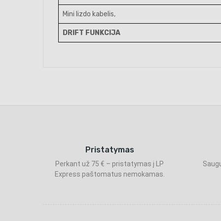
Mini lizdo kabelis,
DRIFT FUNKCIJA
Pristatymas
Perkant už 75 € – pristatymas į LP
Saugu
Express paštomatus nemokamas.