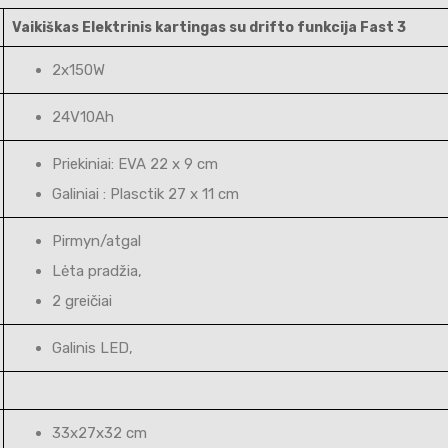
Vaikiškas Elektrinis kartingas su drifto funkcija Fast 3
2x150W
24V10Ah
Priekiniai: EVA 22 x 9 cm
Galiniai : Plasctik 27 x 11 cm
Pirmyn/atgal
Lėta pradžia,
2 greičiai
Galinis LED,
33x27x32 cm