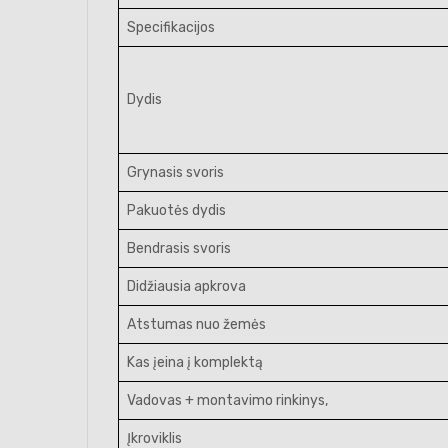
Specifikacijos
Dydis
Grynasis svoris
Pakuotės dydis
Bendrasis svoris
Didžiausia apkrova
Atstumas nuo žemės
Kas įeina į komplektą
Vadovas + montavimo rinkinys,
Įkroviklis