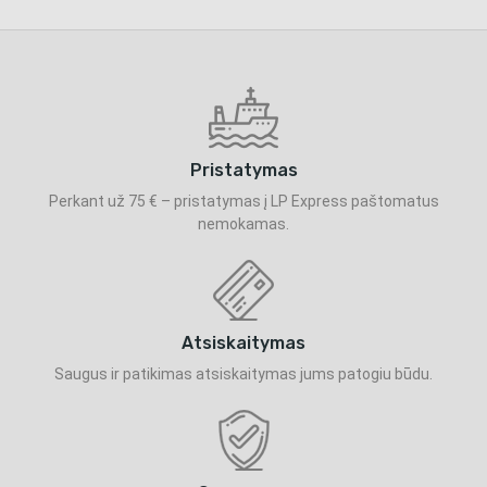
Pristatymas
Perkant už 75 € – pristatymas į LP Express paštomatus
nemokamas.
Atsiskaitymas
Saugus ir patikimas atsiskaitymas jums patogiu būdu.