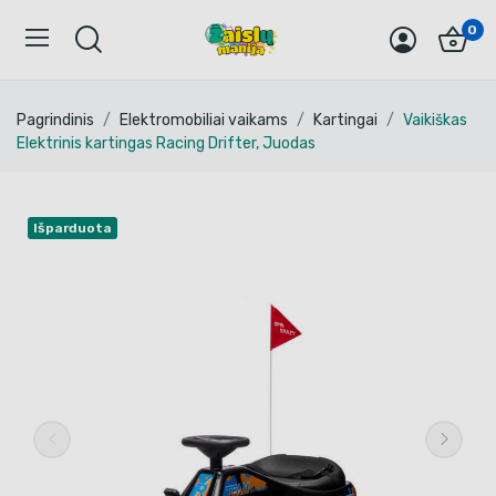
0
Pagrindinis
Elektromobiliai vaikams
Kartingai
Vaikiškas
Elektrinis kartingas Racing Drifter, Juodas
Išparduota