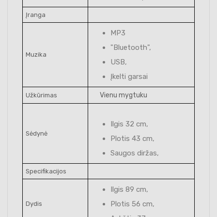
Įranga
MP3
"Bluetooth",
Muzika
USB,
Įkelti garsai
Vienu mygtuku
Užkūrimas
Ilgis 32 cm,
Sėdynė
Plotis 43 cm,
Saugos diržas,
Specifikacijos
Ilgis 89 cm,
Plotis 56 cm,
Dydis