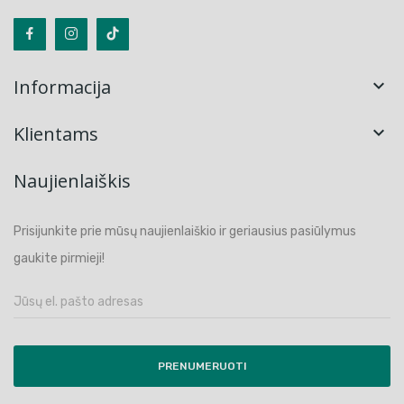
Informacija

Klientams

Naujienlaiškis
Prisijunkite prie mūsų naujienlaiškio ir geriausius pasiūlymus
gaukite pirmieji!
PRENUMERUOTI