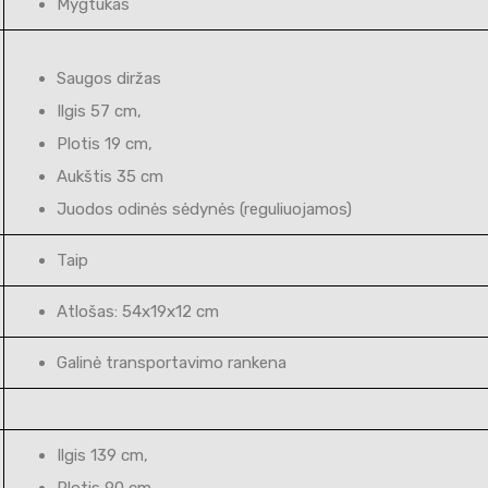
Mygtukas
Saugos diržas
Ilgis 57 cm,
Plotis 19 cm,
Aukštis 35 cm
Juodos odinės sėdynės (reguliuojamos)
Taip
Atlošas: 54x19x12 cm
Galinė transportavimo rankena
Ilgis 139 cm,