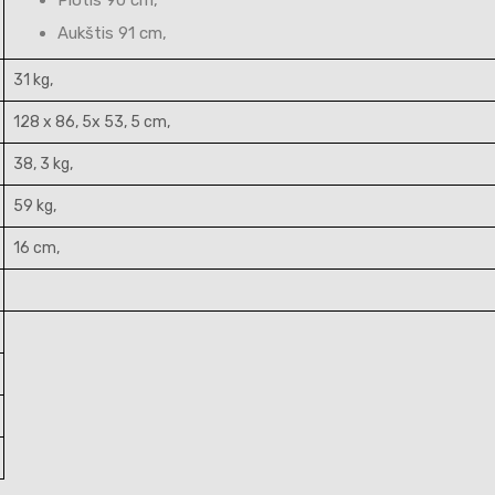
Plotis 90 cm,
Aukštis 91 cm,
31 kg,
128 x 86, 5x 53, 5 cm,
38, 3 kg,
59 kg,
16 cm,