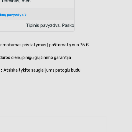
emokamas pristatymas į paštomatą nuo 75 €
darbo dienų pinigų grąžinimo garantija
s
Atsiskaitykite saugiai jums patogiu būdu