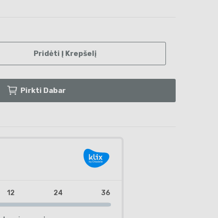
Pridėti Į Krepšelį
Pirkti Dabar