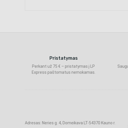
Pristatymas
Perkant už 75 € – pristatymas į LP
Saugu
Express paštomatus nemokamas.
Adresas: Neries g. 4, Domeikava LT-54370 Kauno r.