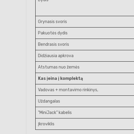
Grynasis svoris
Pakuotės dydis
Bendrasis svoris
Didžiausia apkrova
Atstumas nuo žemės
Kas įeina į komplektą
Vadovas + montavimo rinkinys,
Uždangalas
"MiniJack" kabelis
Įkroviklis