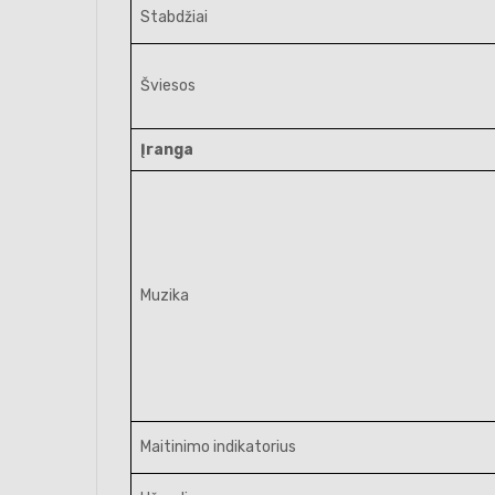
Stabdžiai
Šviesos
Įranga
Muzika
Maitinimo indikatorius