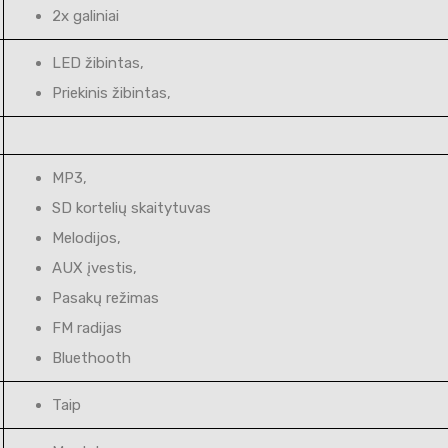
2x galiniai
LED žibintas,
Priekinis žibintas,
MP3,
SD kortelių skaitytuvas
Melodijos,
AUX įvestis,
Pasakų režimas
FM radijas
Bluethooth
Taip