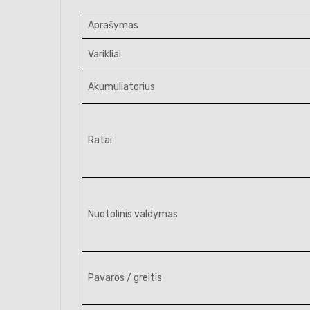
Aprašymas
Varikliai
Akumuliatorius
Ratai
Nuotolinis valdymas
Pavaros / greitis