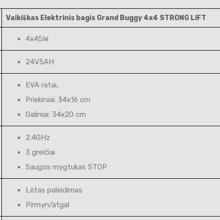
Vaikiškas Elektrinis bagis Grand Buggy 4x4 STRONG LIFT
4x45W
24V5AH
EVA ratai,
Priekiniai: 34x16 cm
Galiniai: 34x20 cm
2.4GHz
3 greičiai
Saugos mygtukas STOP
Lėtas paleidimas
Pirmyn/atgal