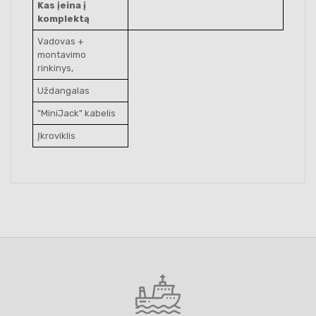
Kas įeina į
komplektą
Vadovas +
montavimo
rinkinys,
Uždangalas
"MiniJack" kabelis
Įkroviklis