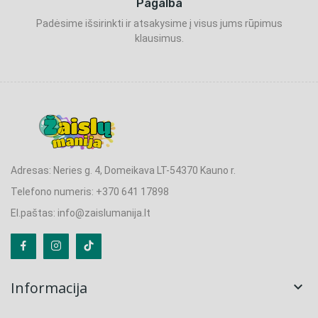
Pagalba
Padėsime išsirinkti ir atsakysime į visus jums rūpimus
klausimus.
Adresas: Neries g. 4, Domeikava LT-54370 Kauno r.
Telefono numeris: +370 641 17898
El.paštas: info@zaislumanija.lt
Informacija
