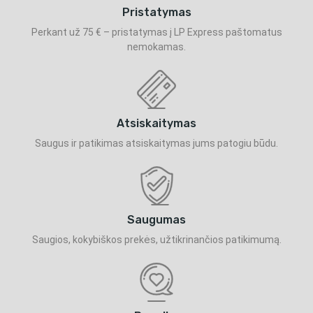
Pristatymas
Perkant už 75 € – pristatymas į LP Express paštomatus
nemokamas.
Atsiskaitymas
Saugus ir patikimas atsiskaitymas jums patogiu būdu.
Saugumas
Saugios, kokybiškos prekės, užtikrinančios patikimumą.