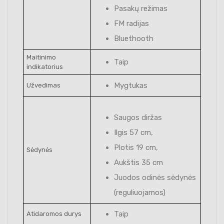
Pasakų režimas
FM radijas
Bluethooth
Maitinimo
Taip
indikatorius
Mygtukas
Užvedimas
Saugos diržas
Ilgis 57 cm,
Plotis 19 cm,
Sėdynės
Aukštis 35 cm
Juodos odinės sėdynės
(reguliuojamos)
Taip
Atidaromos durys