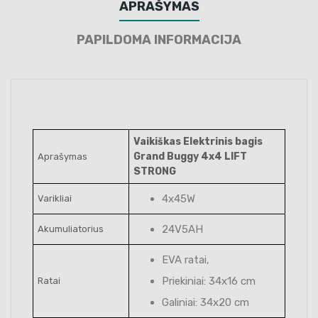
APRAŠYMAS
PAPILDOMA INFORMACIJA
Vaikiškas Elektrinis bagis
Grand Buggy 4x4 LIFT
Aprašymas
STRONG
4x45W
Varikliai
24V5AH
Akumuliatorius
EVA ratai,
Priekiniai: 34x16 cm
Ratai
Galiniai: 34x20 cm