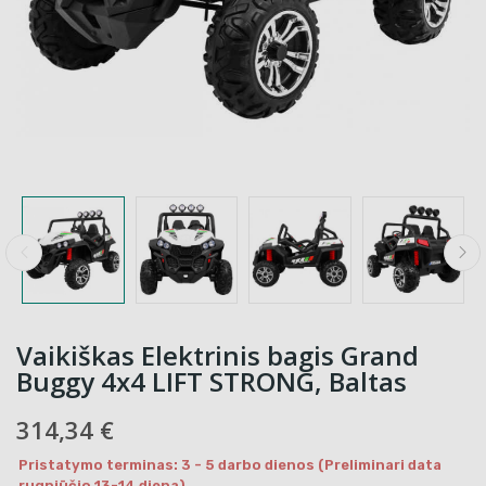
Vaikiškas Elektrinis bagis Grand
Buggy 4x4 LIFT STRONG, Baltas
314,34 €
Pristatymo terminas: 3 - 5 darbo dienos (Preliminari data
rugpjūčio 13-14 diena)