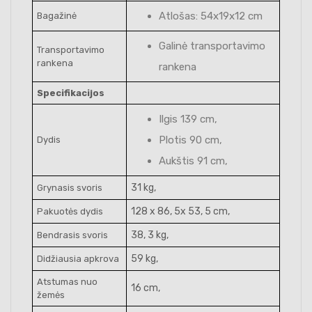
Atlošas: 54x19x12 cm
Bagažinė
Galinė transportavimo
Transportavimo
rankena
rankena
Specifikacijos
Ilgis 139 cm,
Plotis 90 cm,
Dydis
Aukštis 91 cm,
31 kg,
Grynasis svoris
128 x 86, 5x 53, 5 cm,
Pakuotės dydis
38, 3 kg,
Bendrasis svoris
59 kg,
Didžiausia apkrova
Atstumas nuo
16 cm,
žemės