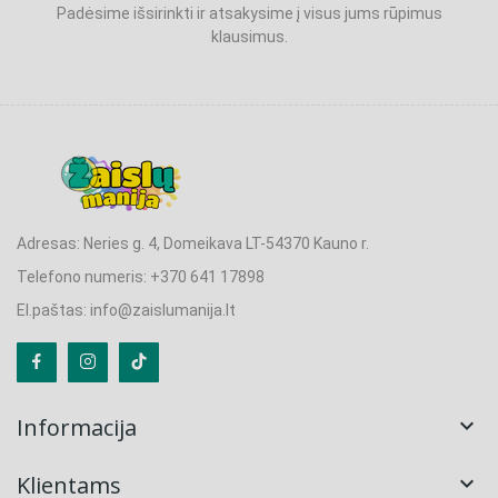
Padėsime išsirinkti ir atsakysime į visus jums rūpimus
klausimus.
Adresas: Neries g. 4, Domeikava LT-54370 Kauno r.
Telefono numeris: +370 641 17898
El.paštas: info@zaislumanija.lt
Informacija

Klientams
