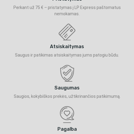
Perkant už 75 € – pristatymas į LP Express paštomatus
nemokamas.
Atsiskaitymas
Saugus ir patikimas atsiskaitymas jums patogiu būdu.
Saugumas
Saugios, kokybiškos prekės, užtikrinančios patikimumą.
Pagalba