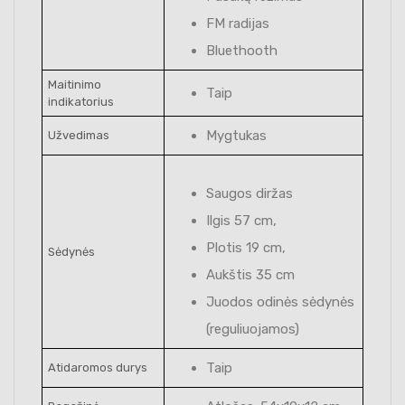
FM radijas
Bluethooth
Maitinimo
Taip
indikatorius
Mygtukas
Užvedimas
Saugos diržas
Ilgis 57 cm,
Plotis 19 cm,
Sėdynės
Aukštis 35 cm
Juodos odinės sėdynės
(reguliuojamos)
Taip
Atidaromos durys