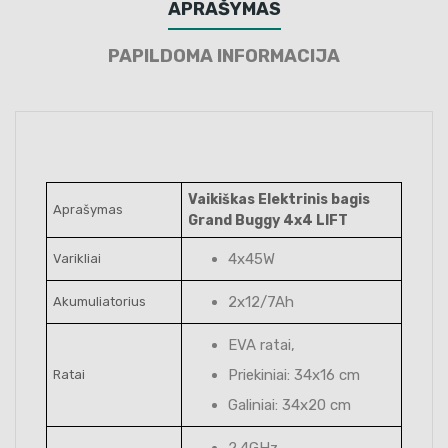
APRAŠYMAS
PAPILDOMA INFORMACIJA
Vaikiškas Elektrinis bagis
Aprašymas
Grand Buggy 4x4 LIFT
4x45W
Varikliai
2x12/7Ah
Akumuliatorius
EVA ratai,
Priekiniai: 34x16 cm
Ratai
Galiniai: 34x20 cm
2.4GHz