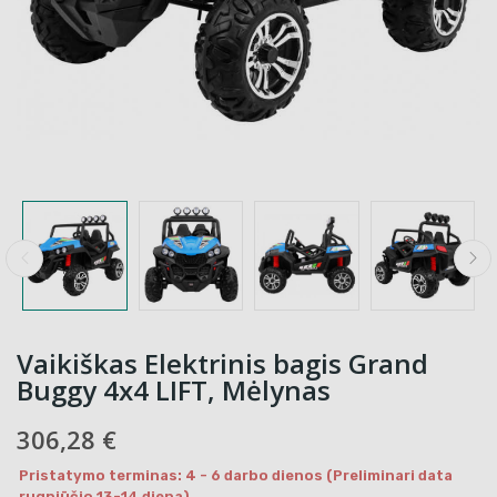
Vaikiškas Elektrinis bagis Grand
Buggy 4x4 LIFT, Mėlynas
306,28 €
Pristatymo terminas: 4 - 6 darbo dienos (Preliminari data
rugpjūčio 13-14 diena)