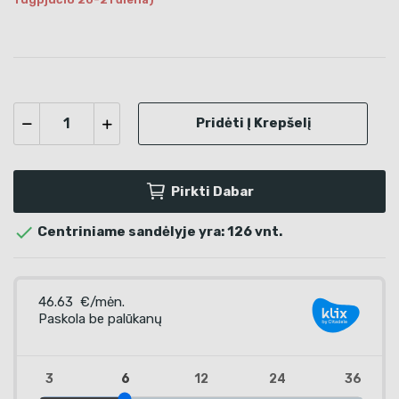
Pridėti Į Krepšelį
Pirkti Dabar

Centriniame sandėlyje yra: 126 vnt.