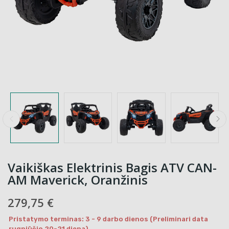
Vaikiškas Elektrinis Bagis ATV CAN-
AM Maverick, Oranžinis
279,75 €
Pristatymo terminas: 3 - 9 darbo dienos (Preliminari data
rugpjūčio 20-21 diena)