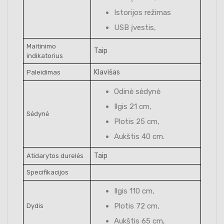
Istorijos režimas
USB įvestis,
Maitinimo
Taip
indikatorius
Klavišas
Paleidimas
Odinė sėdynė
Ilgis 21 cm,
Sėdynė
Plotis 25 cm,
Aukštis 40 cm.
Taip
Atidarytos durelės
Specifikacijos
Ilgis 110 cm,
Plotis 72 cm,
Dydis
Aukštis 65 cm,