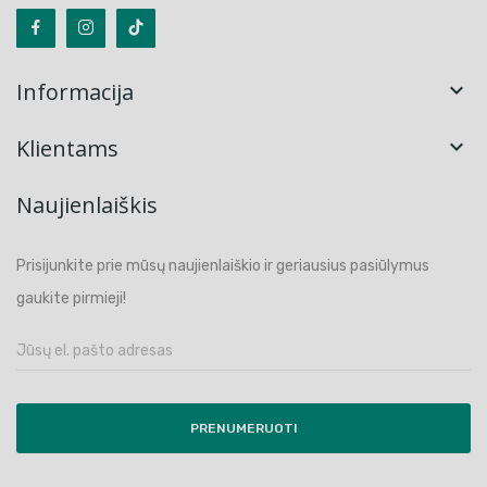
Informacija

Klientams

Naujienlaiškis
Prisijunkite prie mūsų naujienlaiškio ir geriausius pasiūlymus
gaukite pirmieji!
PRENUMERUOTI