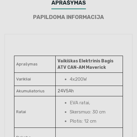
APRAŠYMAS
PAPILDOMA INFORMACIJA
Vaikiškas Elektrinis Bagis
Aprašymas
ATV CAN-AM Maverick
4x200W
Varikliai
24V5Ah
Akumuliatorius
EVA ratai,
Skersmuo: 30 cm
Ratai
Plotis: 12 cm