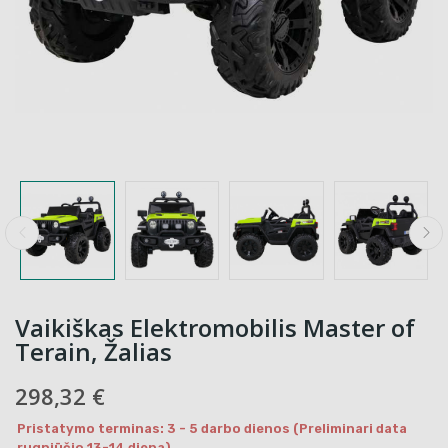
Vaikiškas Elektromobilis Master of
Terain, Žalias
298,32 €
Pristatymo terminas: 3 - 5 darbo dienos (Preliminari data
rugpjūčio 13-14 diena)