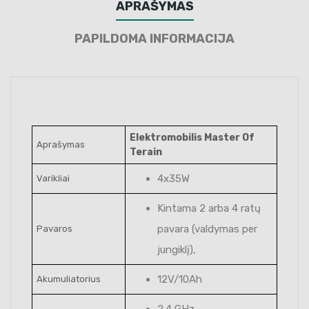
APRAŠYMAS
PAPILDOMA INFORMACIJA
Elektromobilis Master Of
Aprašymas
Terain
4x35W
Varikliai
Kintama 2 arba 4 ratų
pavara (valdymas per
Pavaros
jungiklį),
12V/10Ah
Akumuliatorius
2.4 GHz,