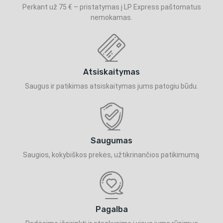
Perkant už 75 € – pristatymas į LP Express paštomatus
nemokamas.
Atsiskaitymas
Saugus ir patikimas atsiskaitymas jums patogiu būdu.
Saugumas
Saugios, kokybiškos prekės, užtikrinančios patikimumą.
Pagalba