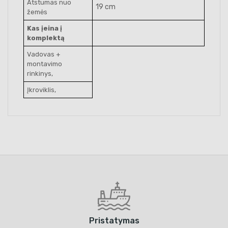
Atstumas nuo
19 cm
žemės
Kas įeina į
komplektą
Vadovas +
montavimo
rinkinys,
Įkroviklis,
Pristatymas