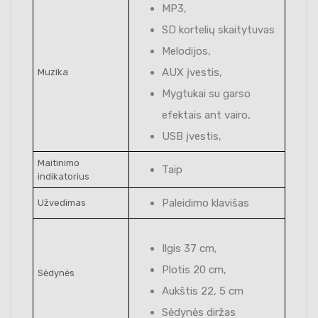
MP3,
SD kortelių skaitytuvas
Melodijos,
AUX įvestis,
Muzika
Mygtukai su garso
efektais ant vairo,
USB įvestis,
Maitinimo
Taip
indikatorius
Paleidimo klavišas
Užvedimas
Ilgis 37 cm,
Plotis 20 cm,
Sėdynės
Aukštis 22, 5 cm
Sėdynės diržas