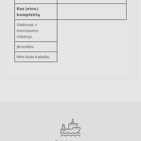
Kas įeina į
komplektą
Vadovas +
montavimo
rinkinys,
Įkroviklis
Mini lizdo kabelis,