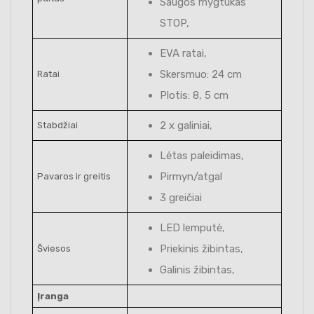
Saugos mygtukas
STOP,
EVA ratai,
Skersmuo: 24 cm
Ratai
Plotis: 8, 5 cm
2 x galiniai,
Stabdžiai
Lėtas paleidimas,
Pirmyn/atgal
Pavaros ir greitis
3 greičiai
LED lemputė,
Priekinis žibintas,
Šviesos
Galinis žibintas,
Įranga