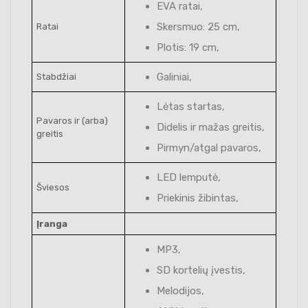
EVA ratai,
Skersmuo: 25 cm,
Ratai
Plotis: 19 cm,
Galiniai,
Stabdžiai
Lėtas startas,
Pavaros ir (arba)
Didelis ir mažas greitis,
greitis
Pirmyn/atgal pavaros,
LED lemputė,
Šviesos
Priekinis žibintas,
Įranga
MP3,
SD kortelių įvestis,
Melodijos,