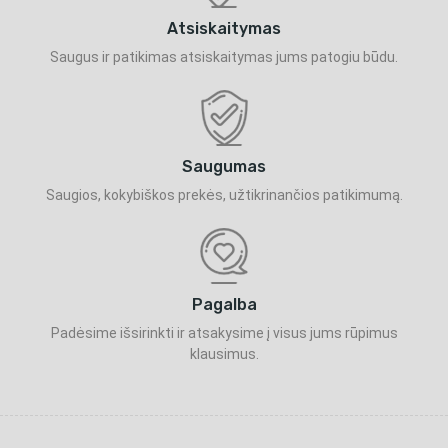
Atsiskaitymas
Saugus ir patikimas atsiskaitymas jums patogiu būdu.
Saugumas
Saugios, kokybiškos prekės, užtikrinančios patikimumą.
Pagalba
Padėsime išsirinkti ir atsakysime į visus jums rūpimus
klausimus.