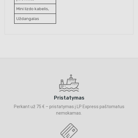
Mini lizdo kabelis,
Uždangalas
Pristatymas
Perkant už 75 € – pristatymas į LP Express paštomatus
nemokamas.