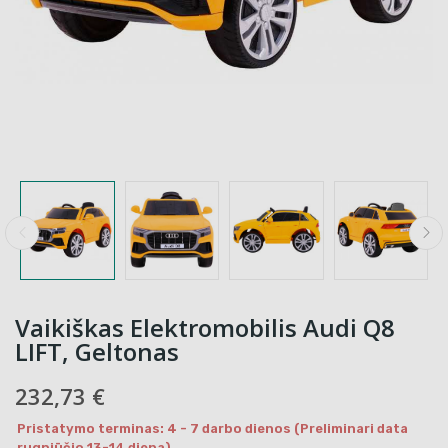
Vaikiškas Elektromobilis Audi Q8
LIFT, Geltonas
232,73 €
Pristatymo terminas: 4 - 7 darbo dienos (Preliminari data
rugpjūčio 13-14 diena)