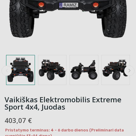
Vaikiškas Elektromobilis Extreme
Sport 4x4, Juodas
403,07 €
Pristatymo terminas: 4 - 6 darbo dienos (Preliminari data
rugpjūčio 13-14 diena)