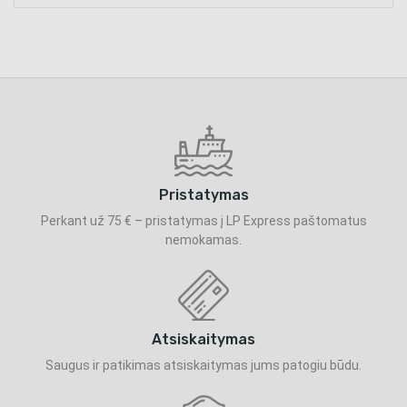
Pristatymas
Perkant už 75 € – pristatymas į LP Express paštomatus
nemokamas.
Atsiskaitymas
Saugus ir patikimas atsiskaitymas jums patogiu būdu.