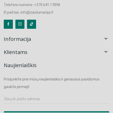
Telefono numeris: +370 641 17898
El.paštas: info@zaislumanija.lt
Informacija

Klientams

Naujienlaiškis
Prisijunkite prie mūsų naujienlaiškio ir geriausius pasiūlymus
gaukite pirmieji!