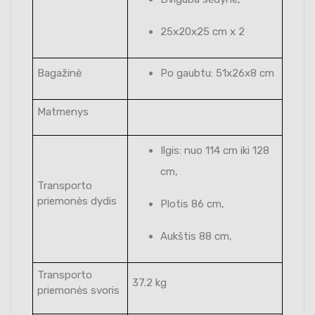
25x20x25 cm x 2
Bagažinė
Po gaubtu: 51x26x8 cm
Matmenys
Ilgis: nuo 114 cm iki 128
cm,
Transporto
priemonės dydis
Plotis 86 cm,
Aukštis 88 cm,
Transporto
37.2 kg
priemonės svoris