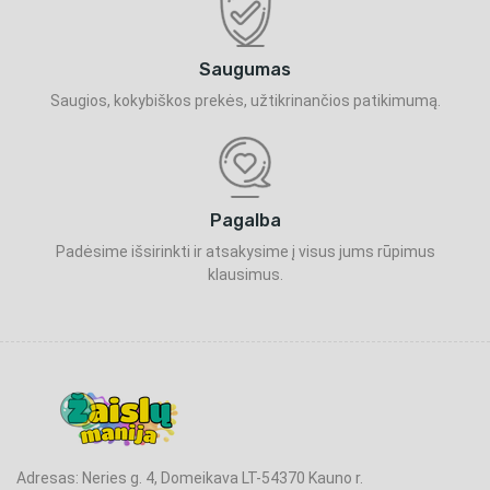
Saugumas
Saugios, kokybiškos prekės, užtikrinančios patikimumą.
Pagalba
Padėsime išsirinkti ir atsakysime į visus jums rūpimus
klausimus.
Adresas: Neries g. 4, Domeikava LT-54370 Kauno r.