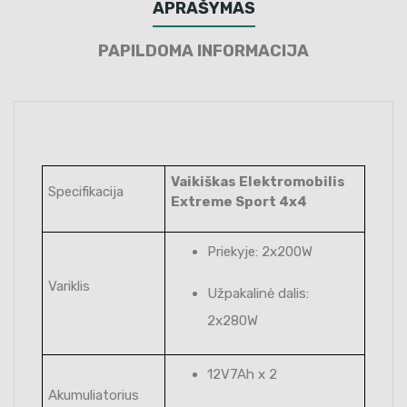
APRAŠYMAS
PAPILDOMA INFORMACIJA
Vaikiškas Elektromobilis
Specifikacija
Extreme Sport 4x4
Priekyje: 2x200W
Variklis
Užpakalinė dalis:
2x280W
12V7Ah x 2
Akumuliatorius