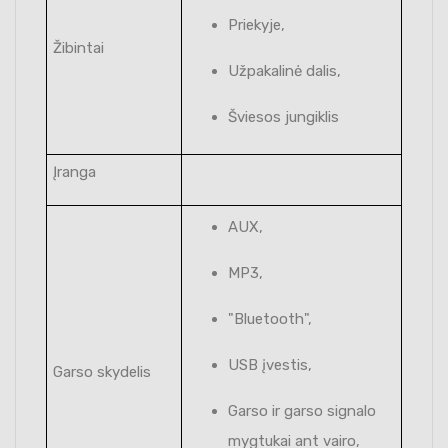
Priekyje,
Žibintai
Užpakalinė dalis,
Šviesos jungiklis
Įranga
AUX,
MP3,
"Bluetooth",
USB įvestis,
Garso skydelis
Garso ir garso signalo
mygtukai ant vairo,