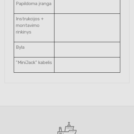
Papildoma įranga
Instrukcijos +
montavimo
rinkinys
Byla
"MiniJack" kabelis