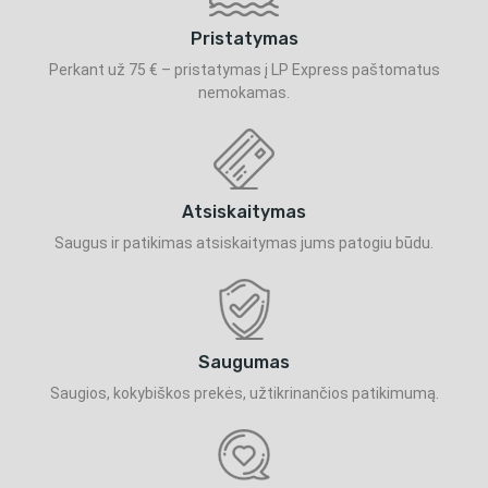
Pristatymas
Perkant už 75 € – pristatymas į LP Express paštomatus
nemokamas.
Atsiskaitymas
Saugus ir patikimas atsiskaitymas jums patogiu būdu.
Saugumas
Saugios, kokybiškos prekės, užtikrinančios patikimumą.