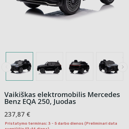
Vaikiškas elektromobilis Mercedes
Benz EQA 250, Juodas
237,87 €
Pristatymo terminas: 3 - 5 darbo dienos (Preliminari data
rugpjūčio 13-14 diena)