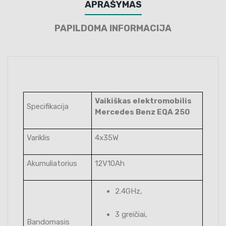
APRAŠYMAS
PAPILDOMA INFORMACIJA
Vaikiškas elektromobilis
Specifikacija
Mercedes Benz EQA 250
Variklis
4x35W
Akumuliatorius
12V10Ah
2.4GHz,
3 greičiai,
Bandomasis