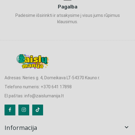
Pagalba
Padėsime išsirinkti ir atsakysime į visus jums rūpimus
klausimus.
Adresas: Neries g. 4, Domeikava LT-54370 Kauno r.
Telefono numeris: +370 641 17898
El.paštas: info@zaislumanija.lt
Informacija
