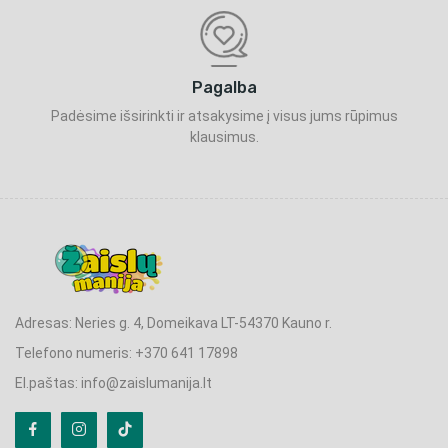
Pagalba
Padėsime išsirinkti ir atsakysime į visus jums rūpimus
klausimus.
Adresas: Neries g. 4, Domeikava LT-54370 Kauno r.
Telefono numeris: +370 641 17898
El.paštas: info@zaislumanija.lt