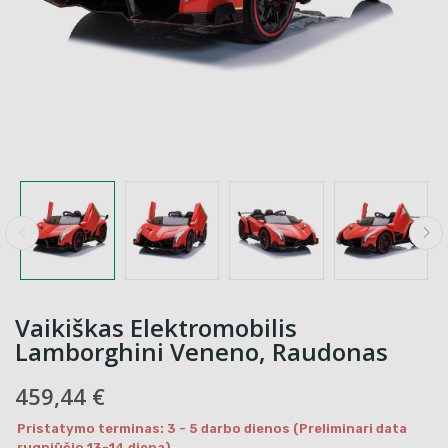
Vaikiškas Elektromobilis
Lamborghini Veneno, Raudonas
459,44 €
Pristatymo terminas: 3 - 5 darbo dienos (Preliminari data
rugpjūčio 13-14 diena)