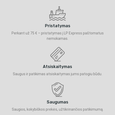
Pristatymas
Perkant už 75 € – pristatymas į LP Express paštomatus
nemokamas.
Atsiskaitymas
Saugus ir patikimas atsiskaitymas jums patogiu būdu.
Saugumas
Saugios, kokybiškos prekės, užtikrinančios patikimumą.