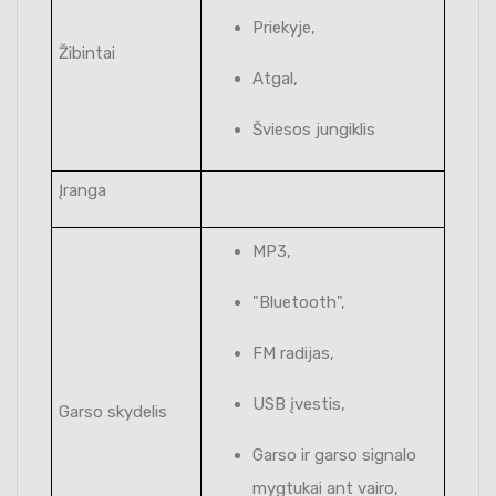
Priekyje,
Žibintai
Atgal,
Šviesos jungiklis
Įranga
MP3,
"Bluetooth",
FM radijas,
USB įvestis,
Garso skydelis
Garso ir garso signalo
mygtukai ant vairo,