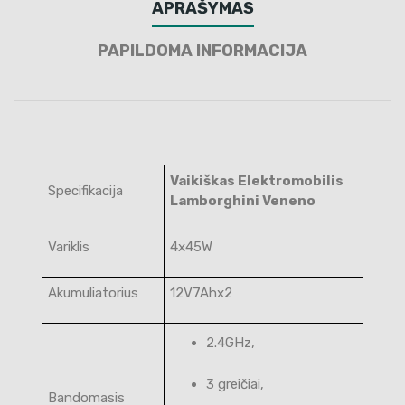
APRAŠYMAS
PAPILDOMA INFORMACIJA
Vaikiškas Elektromobilis
Specifikacija
Lamborghini Veneno
Variklis
4x45W
Akumuliatorius
12V7Ahx2
2.4GHz,
3 greičiai,
Bandomasis