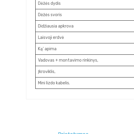
Dėžės dydis
Dėžės svoris
Didžiausia apkrova
Laisvoji erdvė
Ką' apima
Vadovas +
montavimo rinkinys
,
Įkroviklis,
Mini lizdo kabelis.