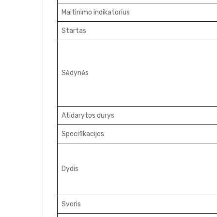
Maitinimo indikatorius
Startas
Sėdynės
Atidarytos durys
Specifikacijos
Dydis
Svoris