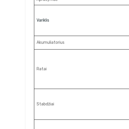
Variklis
Akumuliatorius
Ratai
Stabdžiai