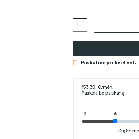

Paskutinė prekė: 3 vnt.