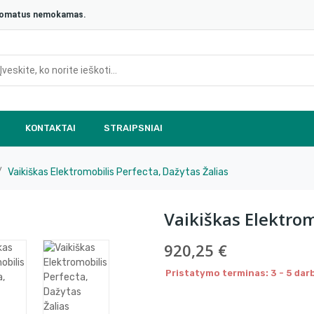
aštomatus nemokamas.
KONTAKTAI
STRAIPSNIAI
Vaikiškas Elektromobilis Perfecta, Dažytas Žalias
Vaikiškas Elektrom
920,25 €
Pristatymo terminas: 3 - 5 darb