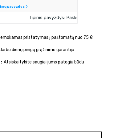
emokamas pristatymas į paštomatą nuo 75 €
darbo dienų pinigų grąžinimo garantija
s
Atsiskaitykite saugiai jums patogiu būdu