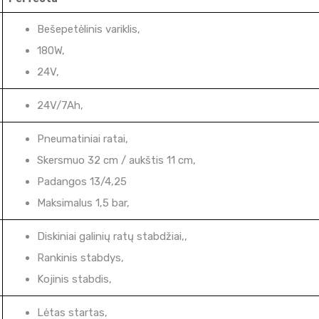
Bešepetėlinis variklis,
180W,
24V,
24V/7Ah,
Pneumatiniai ratai,
Skersmuo 32 cm / aukštis 11 cm,
Padangos 13/4,25
Maksimalus 1,5 bar,
Diskiniai galinių ratų stabdžiai
,,
Rankinis stabdys,
Kojinis stabdis
,
Lėtas startas,