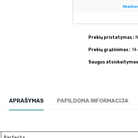
Prekių pristatymas
N
Prekių grąžinimas
14 
Saugus atsiskaityma
APRAŠYMAS
PAPILDOMA INFORMACIJA
Perfecta