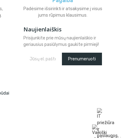
Pagalba
s,
Padėsime išsirinkti ir atsakysime į visus
.
jums rūpimus klausimus.
Naujienlaiškis
Prisijunkite prie mūsų naujienlaiškio ir
geriausius pasiūlymus gaukite pirmieji!
Prenumeruoti
būdai