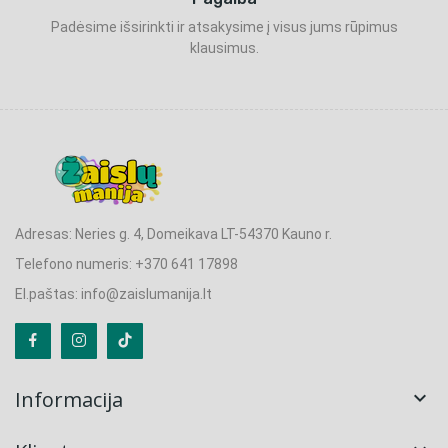
Padėsime išsirinkti ir atsakysime į visus jums rūpimus
klausimus.
Adresas: Neries g. 4, Domeikava LT-54370 Kauno r.
Telefono numeris: +370 641 17898
El.paštas: info@zaislumanija.lt
Informacija
