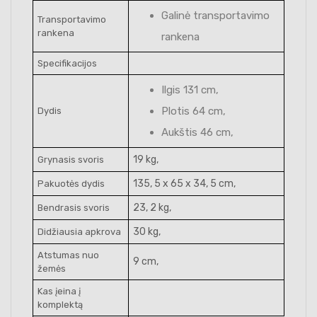
Galinė transportavimo
Transportavimo
rankena
rankena
Specifikacijos
Ilgis 131 cm,
Plotis 64 cm,
Dydis
Aukštis 46 cm,
19 kg,
Grynasis svoris
135, 5 x 65 x 34, 5 cm,
Pakuotės dydis
23, 2 kg,
Bendrasis svoris
30 kg,
Didžiausia apkrova
Atstumas nuo
9 cm,
žemės
Kas įeina į
komplektą