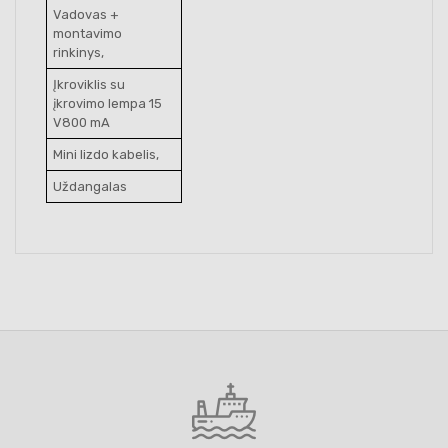
Vadovas +
montavimo
rinkinys,
Įkroviklis su
įkrovimo lempa 15
V800 mA
Mini lizdo kabelis,
Uždangalas