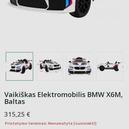
Vaikiškas Elektromobilis BMW X6M,
Baltas
315,25 €
Pristatymo terminas: Nenumatyta (susisiekti)