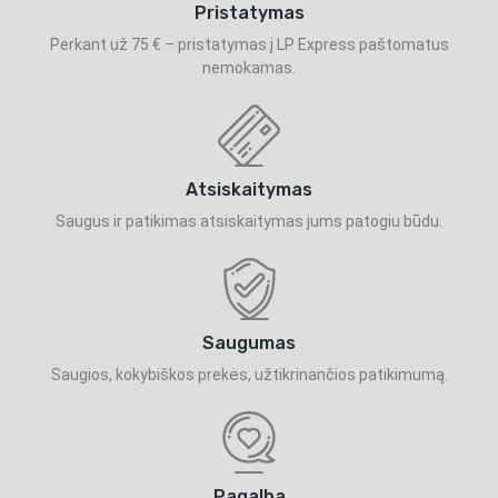
Pristatymas
Perkant už 75 € – pristatymas į LP Express paštomatus
nemokamas.
Atsiskaitymas
Saugus ir patikimas atsiskaitymas jums patogiu būdu.
Saugumas
Saugios, kokybiškos prekės, užtikrinančios patikimumą.
Pagalba