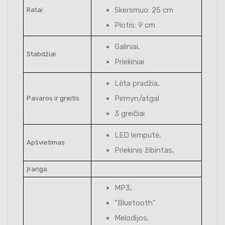
Skersmuo: 25 cm
Ratai
Plotis: 9 cm
Galiniai,
Stabdžiai
Priekiniai
Lėta pradžia,
Pirmyn/atgal
Pavaros ir greitis
3 greičiai
LED lemputė,
Apšvietimas
Priekinis žibintas,
Įranga
MP3,
"Bluetooth"
Melodijos,