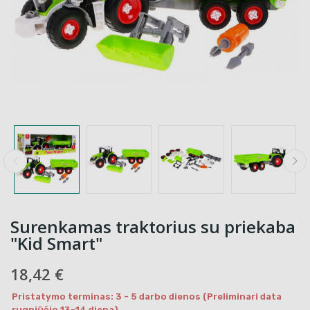
Surenkamas traktorius su priekaba
"Kid Smart"
18,42 €
Pristatymo terminas: 3 - 5 darbo dienos (Preliminari data
rugpjūčio 13-14 diena)