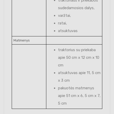
traktoriaus ir priekabos
sudedamosios dalys,
varžtai,
ratai,
atsuktuvas
Matmenys
traktorius su priekaba
apie 50 cm x 12 cm x 10
cm
atsuktuvas apie 11, 5 cm
x 3 cm
pakuotės matmenys
apie 51 cm x 6, 5 cm x 7,
5 cm