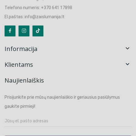
Telefono numeris: +370 641 17898
El.paštas: info@zaislumanija.lt
Informacija

Klientams

Naujienlaiškis
Prisijunkite prie mūsų naujienlaiškio ir geriausius pasiūlymus
gaukite pirmieji!