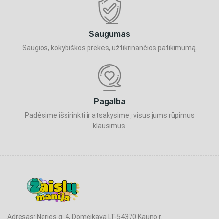
Saugumas
Saugios, kokybiškos prekės, užtikrinančios patikimumą.
Pagalba
Padėsime išsirinkti ir atsakysime į visus jums rūpimus
klausimus.
Adresas: Neries g. 4, Domeikava LT-54370 Kauno r.