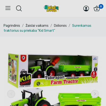
0
Pagrindinis
Žaislai vaikams
Dėlionės
Surenkamas
traktorius su priekaba "Kid Smart"