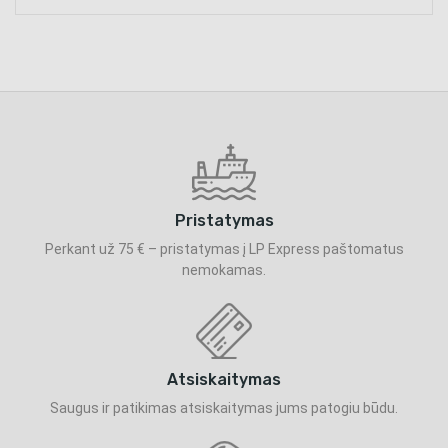
Pristatymas
Perkant už 75 € – pristatymas į LP Express paštomatus
nemokamas.
Atsiskaitymas
Saugus ir patikimas atsiskaitymas jums patogiu būdu.