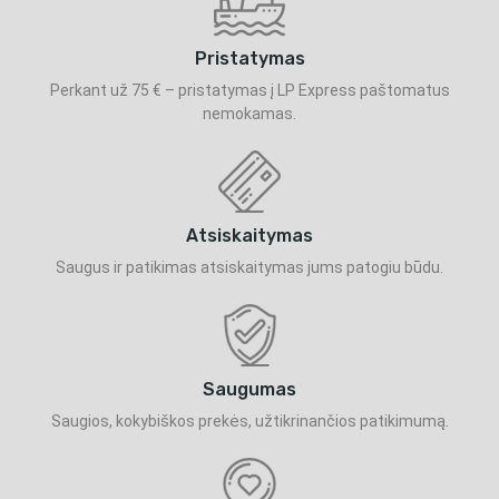
Pristatymas
Perkant už 75 € – pristatymas į LP Express paštomatus
nemokamas.
Atsiskaitymas
Saugus ir patikimas atsiskaitymas jums patogiu būdu.
Saugumas
Saugios, kokybiškos prekės, užtikrinančios patikimumą.