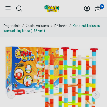
0
Pagrindinis
Žaislai vaikams
Dėlionės
Konstruktorius su
kamuoliukų trasa (176 vnt)