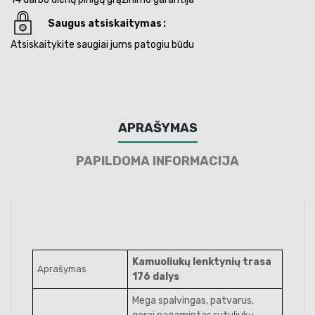
Saugus atsiskaitymas
Atsiskaitykite saugiai jums patogiu būdu
APRAŠYMAS
PAPILDOMA INFORMACIJA
Kamuoliukų lenktynių trasa
Aprašymas
176 dalys
Mega spalvingas, patvarus,