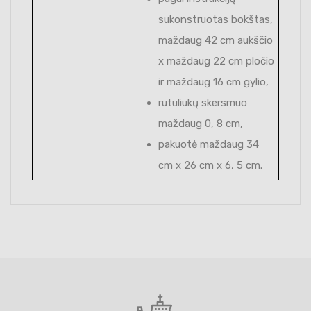
sukonstruotas bokštas,
maždaug 42 cm aukščio
x maždaug 22 cm pločio
ir maždaug 16 cm gylio,
rutuliukų skersmuo
maždaug 0, 8 cm,
pakuotė maždaug 34
cm x 26 cm x 6, 5 cm.