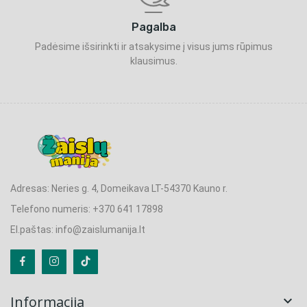
Pagalba
Padėsime išsirinkti ir atsakysime į visus jums rūpimus
klausimus.
Adresas: Neries g. 4, Domeikava LT-54370 Kauno r.
Telefono numeris: +370 641 17898
El.paštas: info@zaislumanija.lt
Informacija
