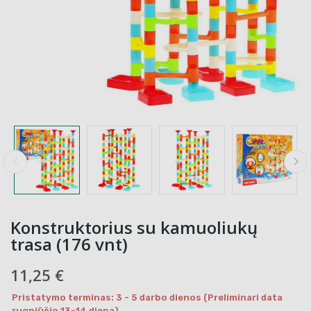
Konstruktorius su kamuoliukų
trasa (176 vnt)
11,25 €
Pristatymo terminas: 3 - 5 darbo dienos (Preliminari data
rugpjūčio 13-14 diena)