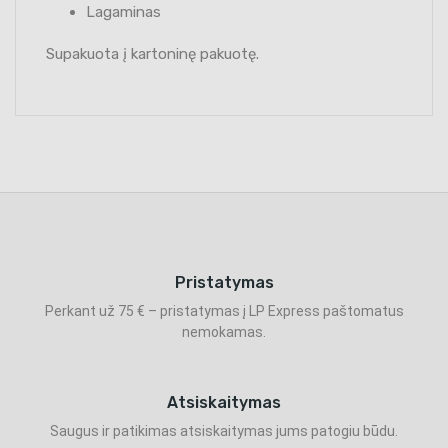
Lagaminas
Supakuota į kartoninę pakuotę.
Pristatymas
Perkant už 75 € – pristatymas į LP Express paštomatus
nemokamas.
Atsiskaitymas
Saugus ir patikimas atsiskaitymas jums patogiu būdu.