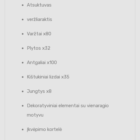
Atsuktuvas
veržliaraktis
Varžtai x80
Plytos x32
Antgaliai x100
Kištukiniai lizdai x35
Jungtys x8
Dekoratyviniai elementai su vienaragio
motyvu
Įkvėpimo kortelė