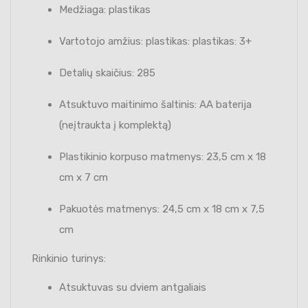
Medžiaga: plastikas
Vartotojo amžius: plastikas: plastikas: 3+
Detalių skaičius: 285
Atsuktuvo maitinimo šaltinis: AA baterija
(neįtraukta į komplektą)
Plastikinio korpuso matmenys: 23,5 cm x 18
cm x 7 cm
Pakuotės matmenys: 24,5 cm x 18 cm x 7,5
cm
Rinkinio turinys:
Atsuktuvas su dviem antgaliais