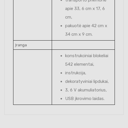
apie 33, 6 cm x 17, 6
cm,
pakuotė apie 42 cm x
34 cm x 9 cm.
Įranga
konstrukciniai blokeliai
542 elementai,
instrukcija,
dekoratyviniai lipdukai,
3, 6 V akumuliatorius,
USB įkrovimo laidas.