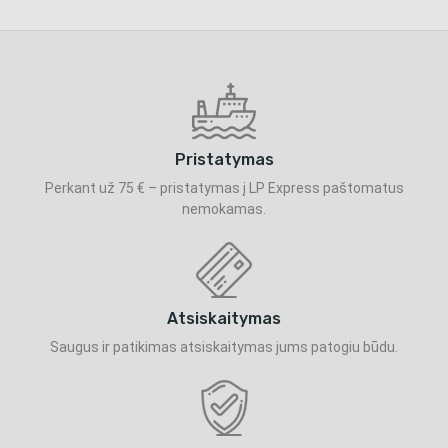
Pristatymas
Perkant už 75 € – pristatymas į LP Express paštomatus
nemokamas.
Atsiskaitymas
Saugus ir patikimas atsiskaitymas jums patogiu būdu.