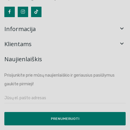
Informacija

Klientams

Naujienlaiškis
Prisijunkite prie mūsų naujienlaiškio ir geriausius pasiūlymus
gaukite pirmieji!
PRENUMERUOTI