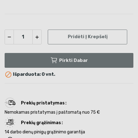
Pridėti Į Krepšelį
Pirkti Dabar

Išparduota: 0 vnt.
Prekių pristatymas
Nemokamas pristatymas į paštomatą nuo 75 €
Prekių grąžinimas
14 darbo dienų pinigų grąžinimo garantija