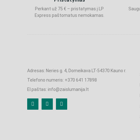
Perkant už 75 € – pristatymas į LP
Saugu
Express paštomatus nemokamas.
Adresas: Neries g. 4, Domeikava LT-54370 Kauno r.
Telefono numeris: +370 641 17898
El.paštas: info@zaislumanija.lt