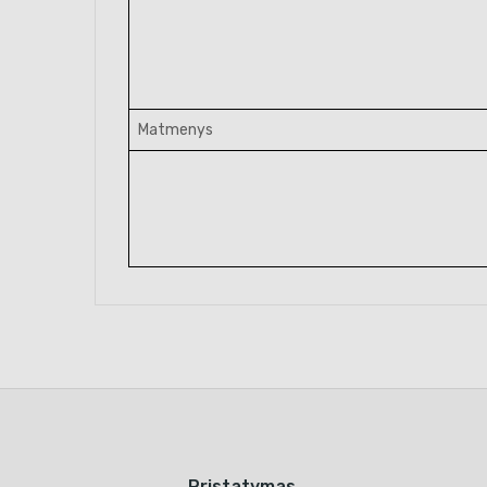
Matmenys
Pristatymas