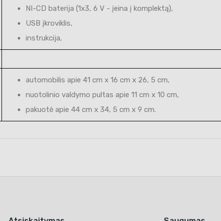
NI-CD baterija (1x3, 6 V - įeina į komplektą),
USB įkroviklis,
instrukcija,
automobilis apie 41 cm x 16 cm x 26, 5 cm,
nuotolinio valdymo pultas apie 11 cm x 10 cm,
pakuotė apie 44 cm x 34, 5 cm x 9 cm.
Atsiskaitymas
Saugumas