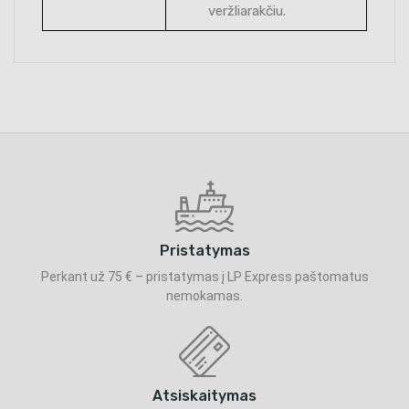
veržliarakčiu.
Pristatymas
Perkant už 75 € – pristatymas į LP Express paštomatus
nemokamas.
Atsiskaitymas