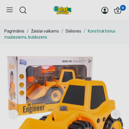
0
Pagrindinis
Žaislai vaikams
Dėlionės
Konstruktorius
mažiesiems, buldozeris