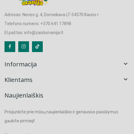
Adresas: Neries g. 4, Domeikava LT-54370 Kauno r.
Telefono numeris: +370 641 17898
El.paštas: info@zaislumanija.lt
Informacija

Klientams

Naujienlaiškis
Prisijunkite prie mūsų naujienlaiškio ir geriausius pasiūlymus
gaukite pirmieji!