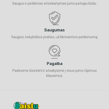
Saugus ir patikimas atsiskaitymas jums patogiu būdu.
Saugumas
Saugios, kokybiškos prekės, užtikrinančios patikimumą.
Pagalba
Padėsime išsirinkti ir atsakysime į visus jums rūpimus
klausimus.