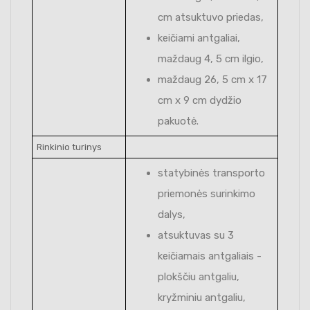
cm atsuktuvo priedas,
keičiami antgaliai,
maždaug 4, 5 cm ilgio,
maždaug 26, 5 cm x 17
cm x 9 cm dydžio
pakuotė.
Rinkinio turinys
statybinės transporto
priemonės surinkimo
dalys,
atsuktuvas su 3
keičiamais antgaliais -
plokščiu antgaliu,
kryžminiu antgaliu,