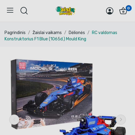
0
Pagrindinis
Žaislai vaikams
Dėlionės
RC valdomas
Konstruktorius F1 Blue (1065d.) Mould King