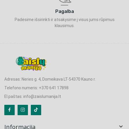
Pagalba
Padėsime išsirinkti ir atsakysime į visus jums rūpimus
klausimus.
Adresas: Neries g. 4, Domeikava LT-54370 Kauno r.
Telefono numeris: +370 641 17898
El.paštas: info@zaislumanija.lt
Informacija
