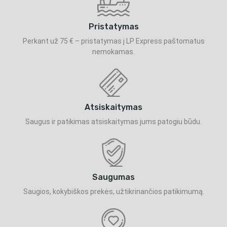
Pristatymas
Perkant už 75 € – pristatymas į LP Express paštomatus
nemokamas.
Atsiskaitymas
Saugus ir patikimas atsiskaitymas jums patogiu būdu.
Saugumas
Saugios, kokybiškos prekės, užtikrinančios patikimumą.