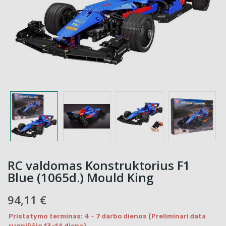
RC valdomas Konstruktorius F1
Blue (1065d.) Mould King
94,11 €
Pristatymo terminas: 4 - 7 darbo dienos (Preliminari data
rugpjūčio 13-14 diena)