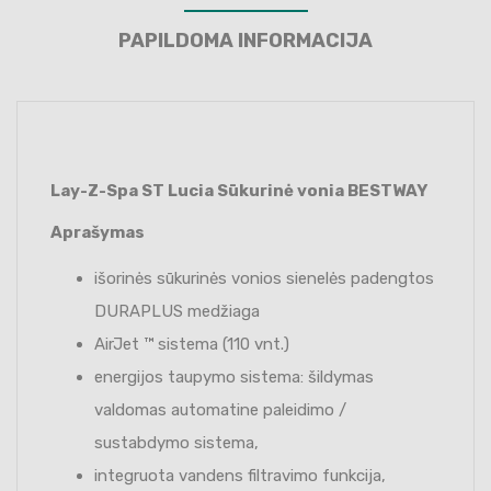
PAPILDOMA INFORMACIJA
Lay-Z-Spa ST Lucia Sūkurinė vonia BESTWAY
Aprašymas
išorinės sūkurinės vonios sienelės padengtos
DURAPLUS medžiaga
AirJet ™ sistema (110 vnt.)
energijos taupymo sistema: šildymas
valdomas automatine paleidimo /
sustabdymo sistema,
integruota vandens filtravimo funkcija,