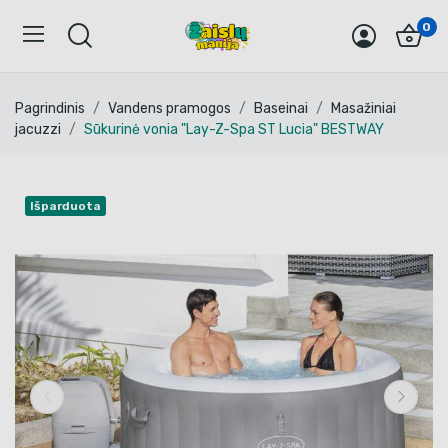
0
Pagrindinis
Vandens pramogos
Baseinai
Masažiniai
jacuzzi
Sūkurinė vonia "Lay-Z-Spa ST Lucia" BESTWAY
Išparduota