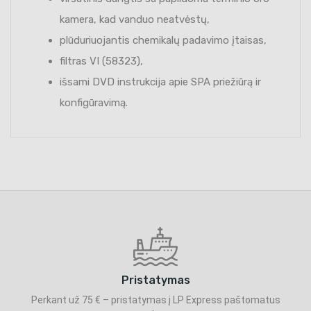
kamera, kad vanduo neatvėstų,
plūduriuojantis chemikalų padavimo įtaisas,
filtras VI (58323),
išsami DVD instrukcija apie SPA priežiūrą ir
konfigūravimą.
Pristatymas
Perkant už 75 € – pristatymas į LP Express paštomatus