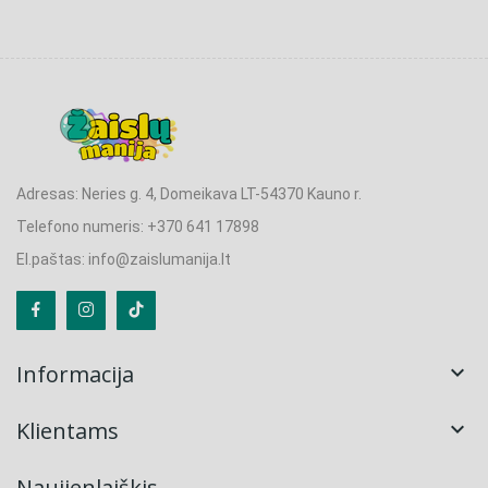
Adresas: Neries g. 4, Domeikava LT-54370 Kauno r.
Telefono numeris: +370 641 17898
El.paštas: info@zaislumanija.lt
Informacija

Klientams

Naujienlaiškis