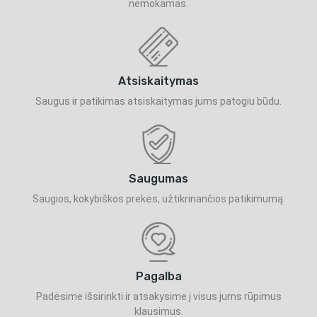
nemokamas.
Atsiskaitymas
Saugus ir patikimas atsiskaitymas jums patogiu būdu.
Saugumas
Saugios, kokybiškos prekės, užtikrinančios patikimumą.
Pagalba
Padėsime išsirinkti ir atsakysime į visus jums rūpimus
klausimus.