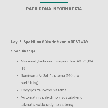
PAPILDOMA INFORMACIJA
Lay-Z-Spa Milan Sūkurinė vonia BESTWAY
Specifikacija
Maksimali įkaitinimo temperatūra: 40 ℃ (104
℉)
Raminanti AirJet™ sistema (140 oro
purkštukų)
Energijos taupymo sistema
Automatinis paleidimo / sustabdymo
laikmatis valdo šildymo sistemą