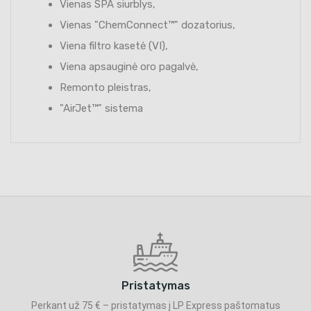
Vienas SPA siurblys,
Vienas "ChemConnect™" dozatorius,
Viena filtro kasetė (VI),
Viena apsauginė oro pagalvė,
Remonto pleistras,
"AirJet™" sistema
Pristatymas
Perkant už 75 € – pristatymas į LP Express paštomatus