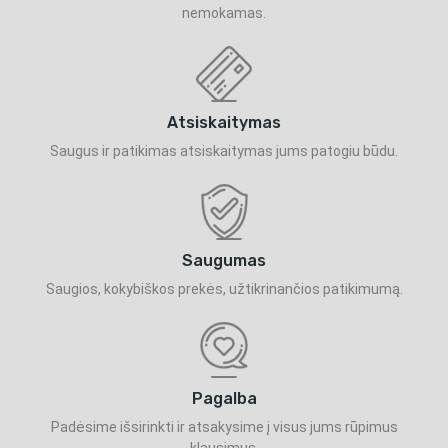
nemokamas.
Atsiskaitymas
Saugus ir patikimas atsiskaitymas jums patogiu būdu.
Saugumas
Saugios, kokybiškos prekės, užtikrinančios patikimumą.
Pagalba
Padėsime išsirinkti ir atsakysime į visus jums rūpimus
klausimus.