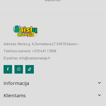
Adresas: Neries g. 4, Domeikava LT-54370 Kauno r.
Telefono numeris: +370 641 17898
El.paštas: info@zaislumanija.lt
Informacija

Klientams
