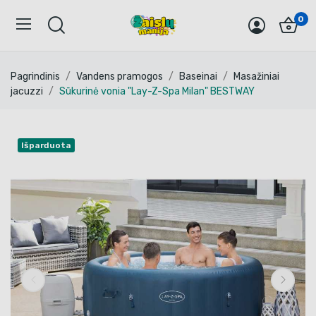
0
Pagrindinis
Vandens pramogos
Baseinai
Masažiniai
jacuzzi
Sūkurinė vonia "Lay-Z-Spa Milan" BESTWAY
Išparduota