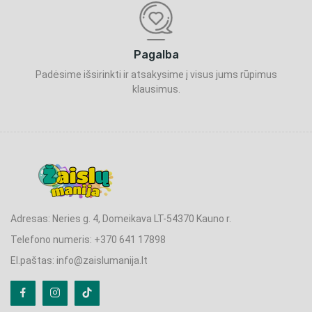
Pagalba
Padėsime išsirinkti ir atsakysime į visus jums rūpimus
klausimus.
Adresas: Neries g. 4, Domeikava LT-54370 Kauno r.
Telefono numeris: +370 641 17898
El.paštas: info@zaislumanija.lt