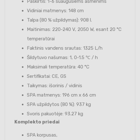
Paskirtis: 1-6 suaugusiems asmenims
Vidiniai matmenys: 148 cm
Talpa (80 % užpildymas): 908 l.
Maitinimas: 220-240 V, 2050 W, esant 20 °C
temperatūrai
Faktinis vandens srautas: 1325 L/h
Šildytuvo našumas: 1, 0-1.5 ℃ / h
Maksimali temperatūra: 40 °C
Sertifikatai: CE, GS
Taikymas: išorinis / vidinis
SPA matmenys: 196 cm x 66 cm
SPA užpildytos (80 %): 937 kg
Svoris pakuotėje: 93.27 kg
Komplekto priedai
SPA korpusas,