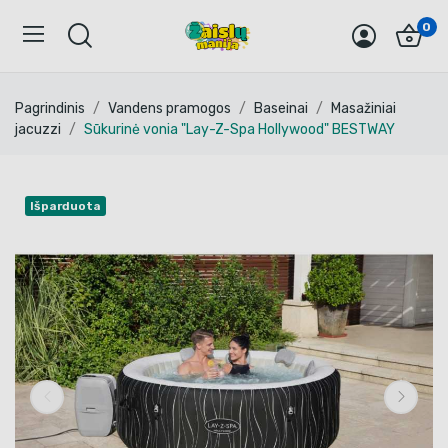
0
Pagrindinis
Vandens pramogos
Baseinai
Masažiniai
jacuzzi
Sūkurinė vonia "Lay-Z-Spa Hollywood" BESTWAY
Išparduota