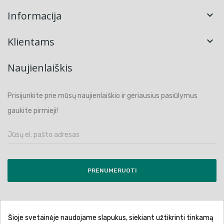
Informacija

Klientams

Naujienlaiškis
Prisijunkite prie mūsų naujienlaiškio ir geriausius pasiūlymus
gaukite pirmieji!
PRENUMERUOTI
Šioje svetainėje naudojame slapukus, siekiant užtikrinti tinkamą