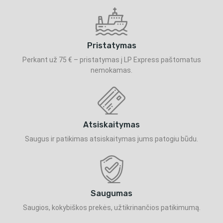
Pristatymas
Perkant už 75 € – pristatymas į LP Express paštomatus
nemokamas.
Atsiskaitymas
Saugus ir patikimas atsiskaitymas jums patogiu būdu.
Saugumas
Saugios, kokybiškos prekės, užtikrinančios patikimumą.