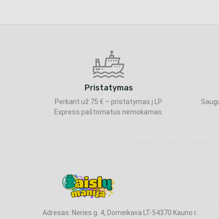
Pristatymas
Perkant už 75 € – pristatymas į LP
Saugu
Express paštomatus nemokamas.
Adresas: Neries g. 4, Domeikava LT-54370 Kauno r.