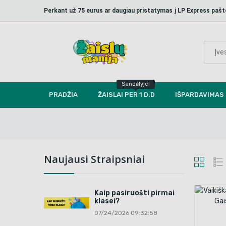
Perkant už 75 eurus ar daugiau pristatymas į LP Express p
Sandėlyje!
PRADŽIA
ŽAISLAI PER 1 D.D
IŠPARDAVIMAS
Naujausi Straipsniai
Kaip pasiruošti pirmai
klasei?
07/24/2026 09:32:58