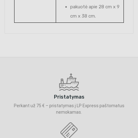
pakuotė apie 28 cm x 9
cm x 38 cm.
Pristatymas
Perkant už 75 € – pristatymas į LP Express paštomatus
nemokamas.