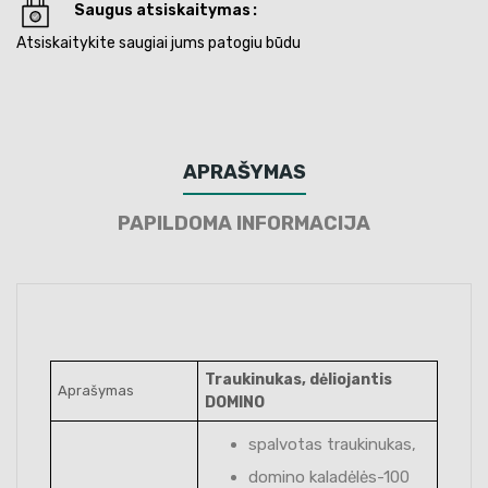
Saugus atsiskaitymas
Atsiskaitykite saugiai jums patogiu būdu
APRAŠYMAS
PAPILDOMA INFORMACIJA
Traukinukas, dėliojantis
Aprašymas
DOMINO
spalvotas traukinukas,
domino kaladėlės-100