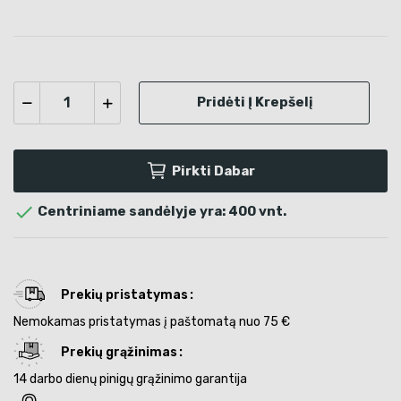
Pridėti Į Krepšelį
Pirkti Dabar

Centriniame sandėlyje yra: 400 vnt.
Prekių pristatymas
Nemokamas pristatymas į paštomatą nuo 75 €
Prekių grąžinimas
14 darbo dienų pinigų grąžinimo garantija