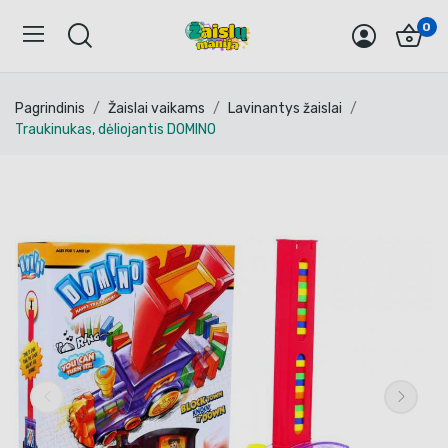
0
Pagrindinis
Žaislai vaikams
Lavinantys žaislai
Traukinukas, dėliojantis DOMINO