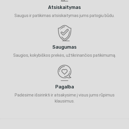
Atsiskaitymas
Saugus ir patikimas atsiskaitymas jums patogiu būdu.
Saugumas
Saugios, kokybiškos prekės, užtikrinančios patikimumą.
Pagalba
Padėsime išsirinkti ir atsakysime į visus jums rūpimus
klausimus.