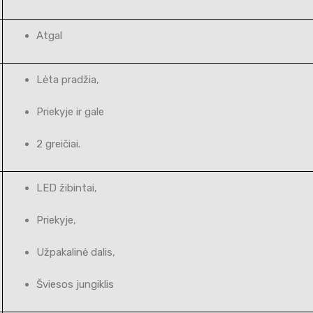
Atgal
Lėta pradžia,
Priekyje ir gale
2 greičiai.
LED žibintai,
Priekyje,
Užpakalinė dalis,
Šviesos jungiklis