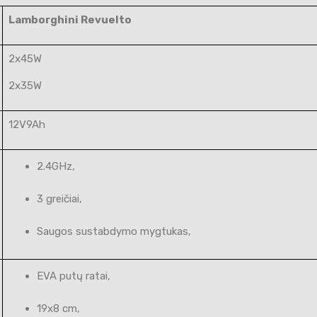
Lamborghini Revuelto
2x45W
2x35W
12V9Ah
2.4GHz,
3 greičiai,
Saugos sustabdymo mygtukas,
EVA putų ratai,
19x8 cm,