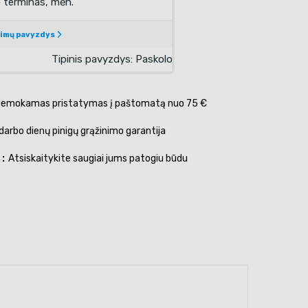
emokamas pristatymas į paštomatą nuo 75 €
darbo dienų pinigų grąžinimo garantija
s
Atsiskaitykite saugiai jums patogiu būdu