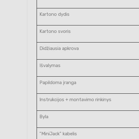
Kartono dydis
Kartono svoris
Didžiausia apkrova
Išvalymas
Papildoma įranga
Instrukcijos + montavimo rinkinys
Byla
"MiniJack" kabelis