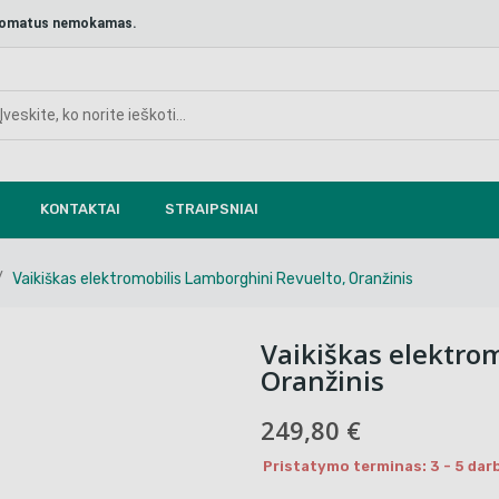
aštomatus nemokamas.
KONTAKTAI
STRAIPSNIAI
Vaikiškas elektromobilis Lamborghini Revuelto, Oranžinis
Vaikiškas elektro
Oranžinis
249,80 €
Pristatymo terminas: 3 - 5 darb