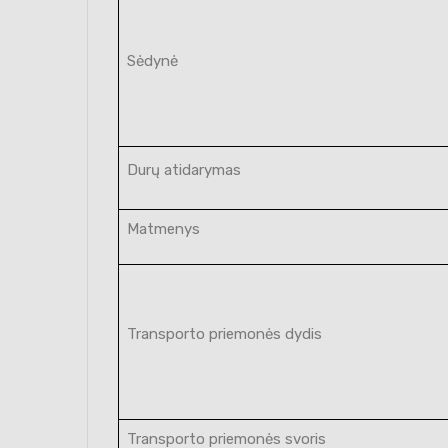
Sėdynė
Durų atidarymas
Matmenys
Transporto priemonės dydis
Transporto priemonės svoris