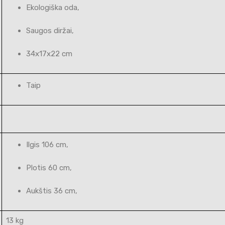
Ekologiška oda,
Saugos diržai,
34x17x22 cm
Taip
Ilgis 106 cm,
Plotis 60 cm,
Aukštis 36 cm,
13 kg