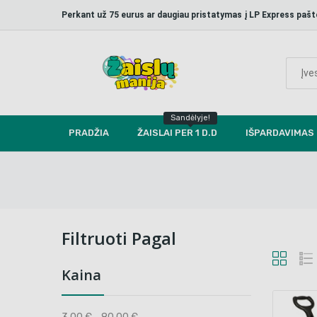
Perkant už 75 eurus ar daugiau pristatymas į LP Express p
Sandėlyje!
PRADŽIA
ŽAISLAI PER 1 D.D
IŠPARDAVIMAS
Filtruoti Pagal
Kaina