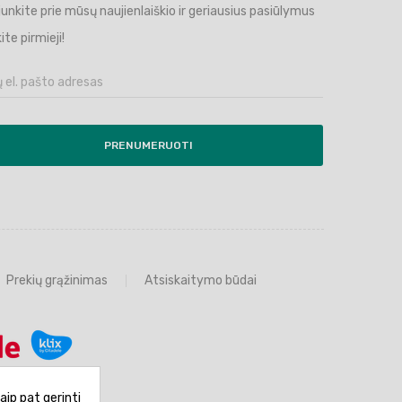
ijunkite prie mūsų naujienlaiškio ir geriausius pasiūlymus
ite pirmieji!
PRENUMERUOTI
Prekių grąžinimas
Atsiskaitymo būdai
aip pat gerinti