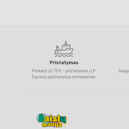
Pristatymas
Perkant už 75 € – pristatymas į LP
Saugu
Express paštomatus nemokamas.