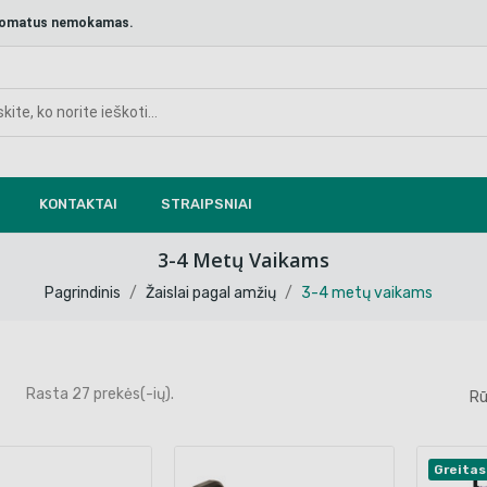
aštomatus nemokamas.
KONTAKTAI
STRAIPSNIAI
3-4 Metų Vaikams
Pagrindinis
Žaislai pagal amžių
3-4 metų vaikams
Rasta 27 prekės(-ių).
Rū
Greitas