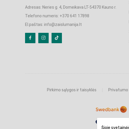
Adresas: Neries g. 4, Domeikava LT-54370 Kauno r.
Telefono numeris: +370 641 17898
El.paštas: info@zaislumanija.lt
Pirkimo sąlygos ir taisyklės
Privatumo 
Šioje svetainėj