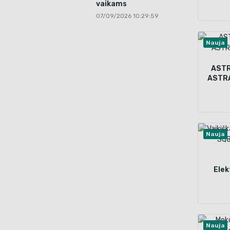
vaikams
07/09/2026 10:29:59
Nauja
ASTR
ASTRA
Nauja
Elek
SQ8
Nauja