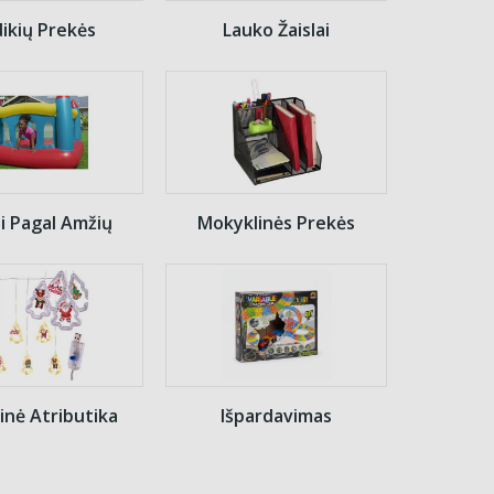
ikių Prekės
Lauko Žaislai
ai Pagal Amžių
Mokyklinės Prekės
inė Atributika
Išpardavimas