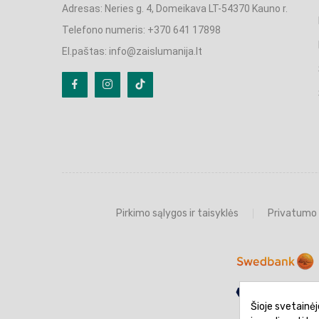
Adresas: Neries g. 4, Domeikava LT-54370 Kauno r.
Telefono numeris: +370 641 17898
El.paštas: info@zaislumanija.lt
Pirkimo sąlygos ir taisyklės
Privatumo 
Šioje svetainėj