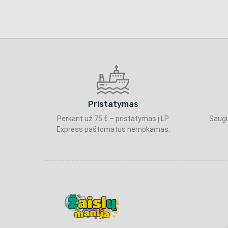
Pristatymas
Perkant už 75 € – pristatymas į LP
Saugu
Express paštomatus nemokamas.