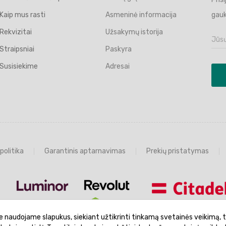
Kaip mus rasti
Asmeninė informacija
gauk
Rekvizitai
Užsakymų istorija
Straipsniai
Paskyra
Susisiekime
Adresai
politika
Garantinis aptarnavimas
Prekių pristatymas
e naudojame slapukus, siekiant užtikrinti tinkamą svetainės veikimą, t