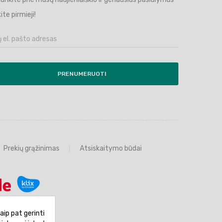
ite pirmieji!
PRENUMERUOTI
Prekių grąžinimas
Atsiskaitymo būdai
aip pat gerinti