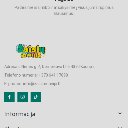
Padėsime išsirinkti ir atsakysime į visus jums rūpimus
klausimus.
Adresas: Neries g. 4, Domeikava LT-54370 Kauno r.
Telefono numeris: +370 641 17898
El.paštas: info@zaislumanija.lt
Informacija
