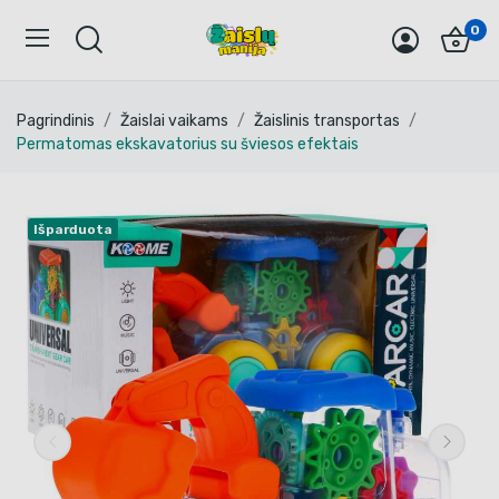
0
Pagrindinis
Žaislai vaikams
Žaislinis transportas
Permatomas ekskavatorius su šviesos efektais
Išparduota