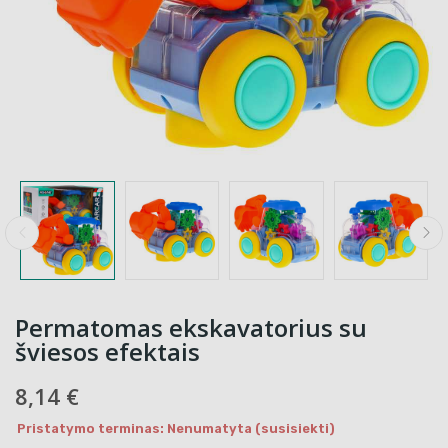
Permatomas ekskavatorius su
šviesos efektais
8,14 €
Pristatymo terminas: Nenumatyta (susisiekti)