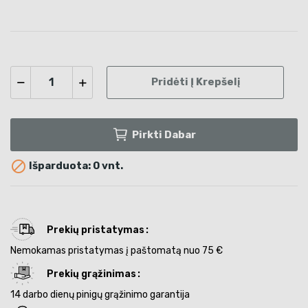
Pridėti Į Krepšelį
Pirkti Dabar

Išparduota: 0 vnt.
Prekių pristatymas
Nemokamas pristatymas į paštomatą nuo 75 €
Prekių grąžinimas
14 darbo dienų pinigų grąžinimo garantija