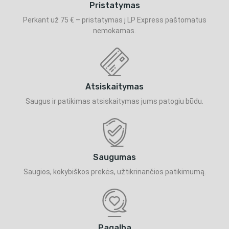
Pristatymas
Perkant už 75 € – pristatymas į LP Express paštomatus
nemokamas.
Atsiskaitymas
Saugus ir patikimas atsiskaitymas jums patogiu būdu.
Saugumas
Saugios, kokybiškos prekės, užtikrinančios patikimumą.
Pagalba