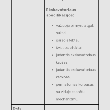
Ekskavatoriaus
specifikacijos:
važiuoja pirmyn, atgal,
sukasi,
garso efektai,
šviesos efektai,
judantis ekskavatoriaus
kaušas,
judantis ekskavatoriaus
kaminas,
permatomas korpusas
su viduje esančiu
mechanizmu.
Dydis