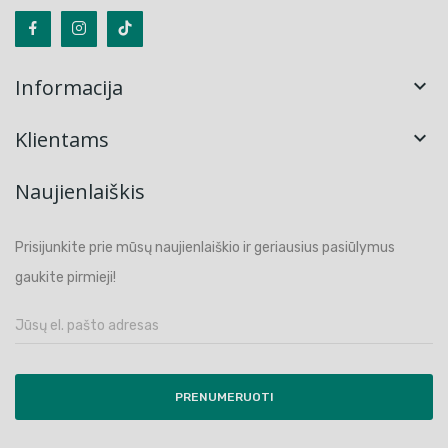
Informacija

Klientams

Naujienlaiškis
Prisijunkite prie mūsų naujienlaiškio ir geriausius pasiūlymus
gaukite pirmieji!
PRENUMERUOTI