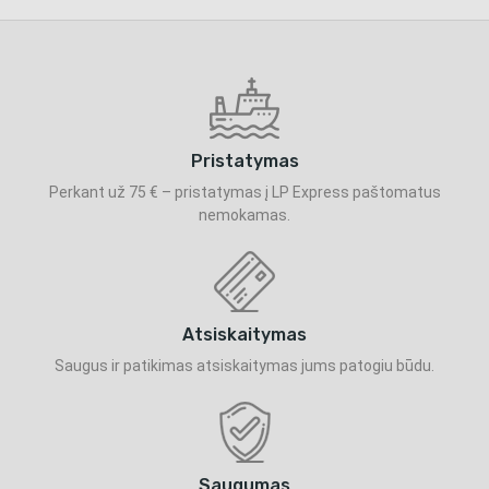
Pristatymas
Perkant už 75 € – pristatymas į LP Express paštomatus
nemokamas.
Atsiskaitymas
Saugus ir patikimas atsiskaitymas jums patogiu būdu.
Saugumas