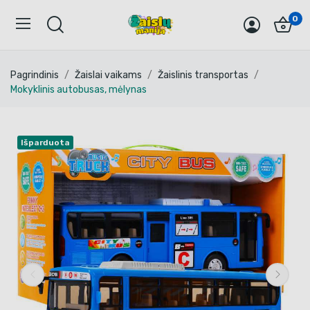
0
Pagrindinis
Žaislai vaikams
Žaislinis transportas
Mokyklinis autobusas, mėlynas
Išparduota