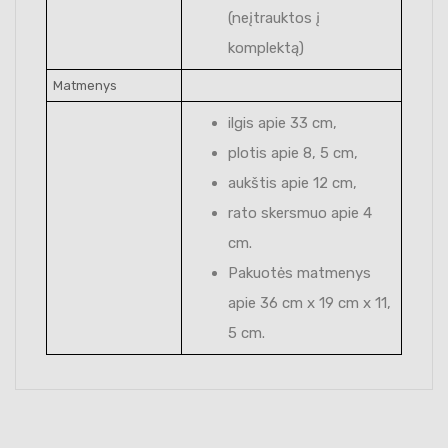
(neįtrauktos į
komplektą)
Matmenys
ilgis apie 33 cm,
plotis apie 8, 5 cm,
aukštis apie 12 cm,
rato skersmuo apie 4
cm.
Pakuotės matmenys
apie 36 cm x 19 cm x 11,
5 cm.